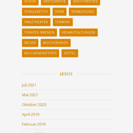
SCHIFF
SKETCHNOTE
SKETCHNOTES
SONGSKETCH
SPAM
SPAMLESUNG
TANZTHEATER
TERMINE
THEATER BREMEN
VERANSTALTUNGEN
WESER
WOCHENENDE
WOCHENENDTIPPS
ZETTEL
ARCHIV
Juli 2021
Mai 2021
Oktober 2020
April 2019
Februar 2019