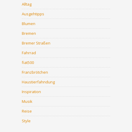
Alltag
Ausgehtipps
Blumen
Bremen
Bremer Straßen
Fahrrad
fiat500
Franzbrötchen
Haustierfahndung
Inspiration
Musik
Reise
Style