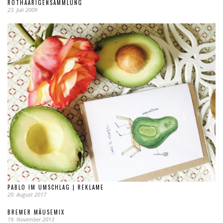
ROTHAARIGENSAMMLUNG
23. Juli 2009
PABLO IM UMSCHLAG | REKLAME
20. August 2017
BREMER MÄUSEMIX
19. November 2013