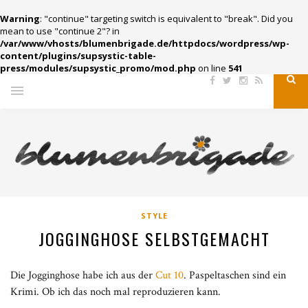
Warning
: "continue" targeting switch is equivalent to "break". Did you
mean to use "continue 2"? in
/var/www/vhosts/blumenbrigade.de/httpdocs/wordpress/wp-
content/plugins/supsystic-table-
press/modules/supsystic_promo/mod.php
on line
541
STYLE
JOGGINGHOSE SELBSTGEMACHT
Die Jogginghose habe ich aus der
Cut 10
. Paspeltaschen sind ein
Krimi. Ob ich das noch mal reproduzieren kann.