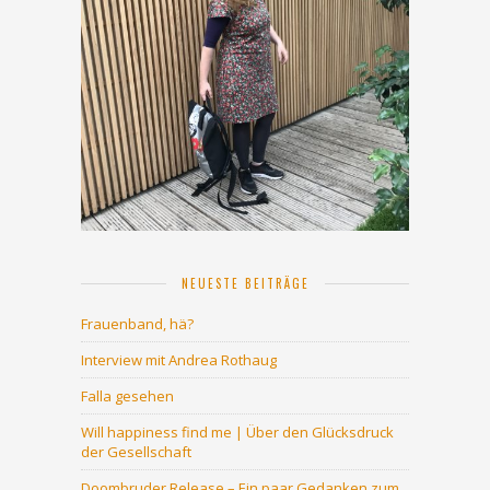
NEUESTE BEITRÄGE
Frauenband, hä?
Interview mit Andrea Rothaug
Falla gesehen
Will happiness find me | Über den Glücksdruck
der Gesellschaft
Doombruder Release – Ein paar Gedanken zum