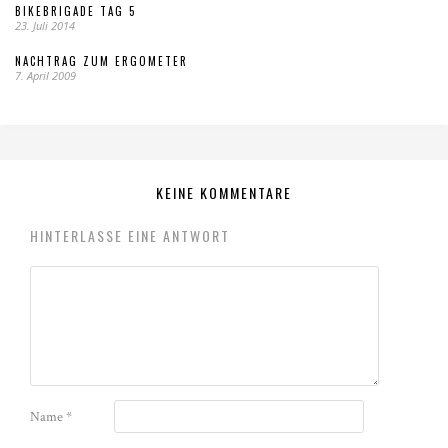
BIKEBRIGADE TAG 5
23. Juli 2014
NACHTRAG ZUM ERGOMETER
7. April 2009
KEINE KOMMENTARE
HINTERLASSE EINE ANTWORT
Name
*