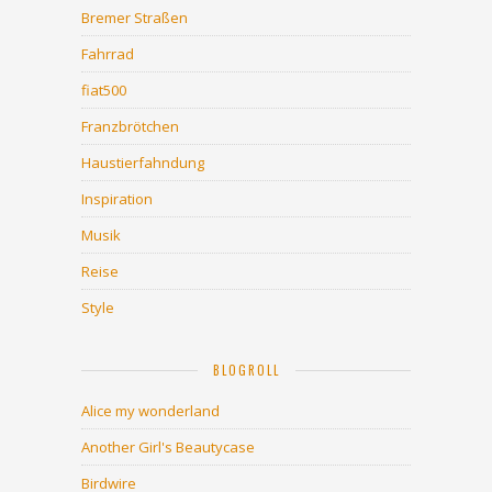
Bremer Straßen
Fahrrad
fiat500
Franzbrötchen
Haustierfahndung
Inspiration
Musik
Reise
Style
BLOGROLL
Alice my wonderland
Another Girl's Beautycase
Birdwire