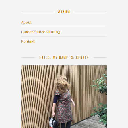
WARUM
About
Datenschutzerklärung
Kontakt
HELLO, MY NAME IS: RENATE