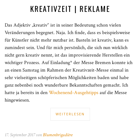
KREATIVZEIT | REKLAME
Das Adjektiv „kreativ“ ist in seiner Bedeutung schon vielen
Veränderungen begegnet. Naja. Ich finde, dass es beispielsweise
für Künstler nicht mehr nutzbar ist. Basteln ist kreativ, kann es
zumindest sein. Und für mich persönlich, die sich nun wirklich
nicht gern kreativ nennt, ist das improvisierende Herstellen ein
wichtiger Prozess. Auf Einladung* der Messe Bremen konnte ich
an einen Samstag im Rahmen der Kreativzeit-Messe einmal in
sehr vielseitigen schöpferischen Möglichkeiten baden und habe
ganz nebenbei noch wunderbare Bekanntschaften gemacht. Ich
hatte ja bereits in den
Wochenend-Ausgehtipps
auf die Messe
hingewiesen.
WEITERLESEN
17. September 2017 von
Blumenbrigadière