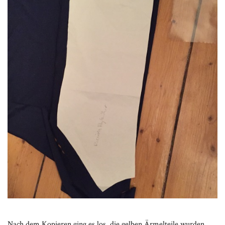
Nach dem Kopieren ging es los. die gelben Ärmelteile wurden