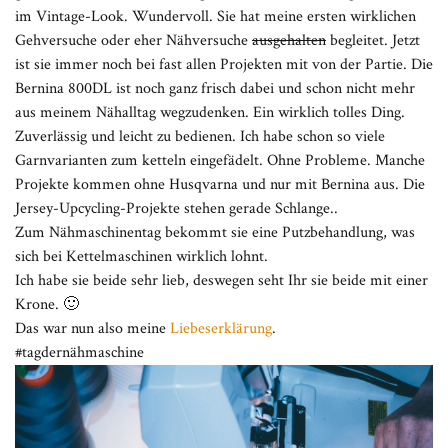
im Vintage-Look. Wundervoll. Sie hat meine ersten wirklichen
Gehversuche oder eher Nähversuche
ausgehalten
begleitet. Jetzt
ist sie immer noch bei fast allen Projekten mit von der Partie. Die
Bernina 800DL ist noch ganz frisch dabei und schon nicht mehr
aus meinem Nähalltag wegzudenken. Ein wirklich tolles Ding.
Zuverlässig und leicht zu bedienen. Ich habe schon so viele
Garnvarianten zum ketteln eingefädelt. Ohne Probleme. Manche
Projekte kommen ohne Husqvarna und nur mit Bernina aus. Die
Jersey-Upcycling-Projekte stehen gerade Schlange..
Zum Nähmaschinentag bekommt sie eine Putzbehandlung, was
sich bei Kettelmaschinen wirklich lohnt.
Ich habe sie beide sehr lieb, deswegen seht Ihr sie beide mit einer
Krone. 🙂
Das war nun also meine
Liebeserklärung
.
#tagdernähmaschine