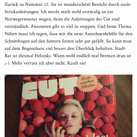
Zurück zu Nummer 12. Sie ist wunderschön! Besticht durch coole
Strickanleitungen. Ich werde mich wohl erstmalig an ein
Norwegermuster wagen, denn die Anleitungen der Cut sind
verständlich. Ansonsten gibt es viel zu steppen. Und beim Thema
Nähen muss ich sagen, dass mir die neue Ausschneidehilfe für den
Schnittbogen auf den hintern Seiten sehr gut gefällt. So kann man
auf dem Bogenchaos viel besser den Überblick behalten. Stadt-
Rat ist diesmal Helsinki. Wann wohl endlich mal Bremen dran ist
;-). Mehr verrate ich aber nicht. Kauft sie!