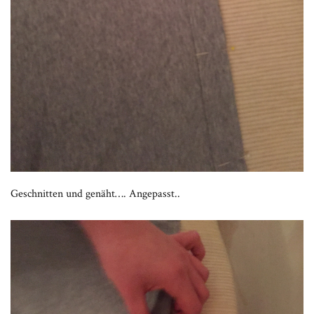
Geschnitten und genäht…. Angepasst..