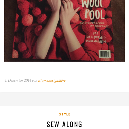
4. Dezember 2014 von
Blumenbrigadière
STYLE
SEW ALONG