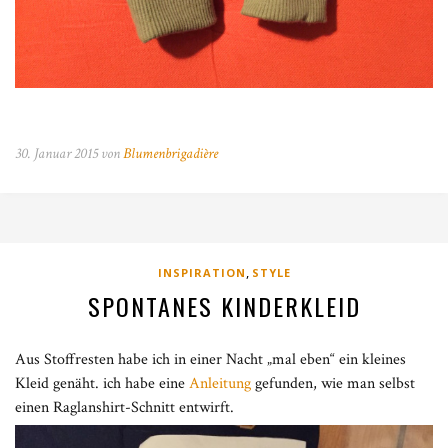
30. Januar 2015 von
Blumenbrigadière
,
INSPIRATION
STYLE
SPONTANES KINDERKLEID
Aus Stoffresten habe ich in einer Nacht „mal eben“ ein kleines
Kleid genäht. ich habe eine
Anleitung
gefunden, wie man selbst
einen Raglanshirt-Schnitt entwirft.