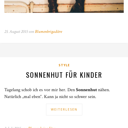
25. August 2015 von
Blumenbrigadière
STYLE
SONNENHUT FÜR KINDER
Tagelang schob ich es vor mir her. Den
Sonnenhut
nähen.
Natürlich „mal eben“. Kann ja nicht so schwer sein.
WEITERLESEN