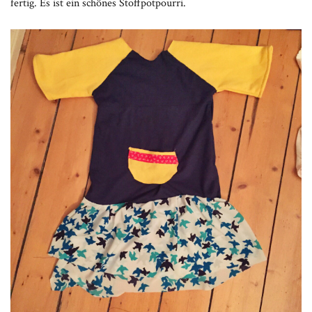
fertig. Es ist ein schönes Stoffpotpourri.