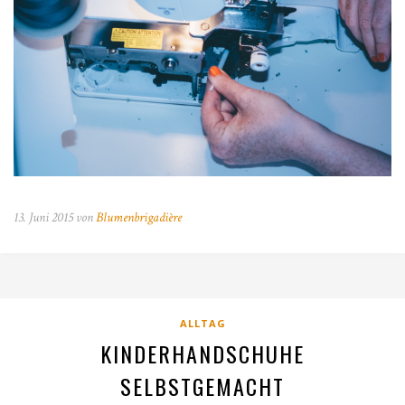
13. Juni 2015 von
Blumenbrigadière
ALLTAG
KINDERHANDSCHUHE
SELBSTGEMACHT