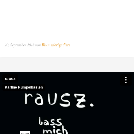
20. September 2018 von
Blumenbrigadière