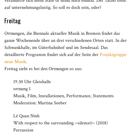
veränderte sich mein State of mind noch einmal. Der Tacho steht
auf unternehmungslustig. So soll es doch sein, oder?
Freitag
Ortnungen, die Biennale aktueller Musik in Bremen findet das
ganze Wochenende über an drei verschiedenen Orten statt. In der
Schwankhalle, im Güterbahnhof und im Sendesaal. Das
detaillierte Programm findet sich auf der Seite der
Projektgruppe
neue Musik
.
Freitag sieht es bei den Ortnungen so aus:
19.30 Uhr Gleishalle
ortnung 1
Musik, Film, Installationen, Performance, Statements
Moderation: Martina Seeber
Lê Quan Ninh
With respect to the surrounding ››silence1‹‹ (2018)
Percussion