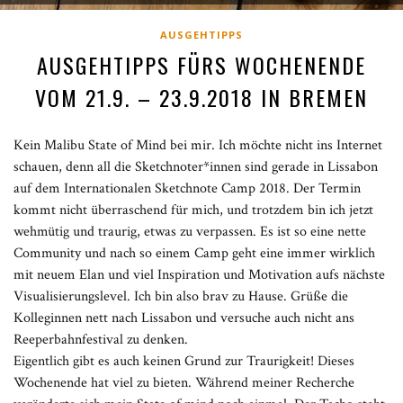
AUSGEHTIPPS
AUSGEHTIPPS FÜRS WOCHENENDE
VOM 21.9. – 23.9.2018 IN BREMEN
Kein Malibu State of Mind bei mir. Ich möchte nicht ins Internet
schauen, denn all die Sketchnoter*innen sind gerade in Lissabon
auf dem Internationalen Sketchnote Camp 2018. Der Termin
kommt nicht überraschend für mich, und trotzdem bin ich jetzt
wehmütig und traurig, etwas zu verpassen. Es ist so eine nette
Community und nach so einem Camp geht eine immer wirklich
mit neuem Elan und viel Inspiration und Motivation aufs nächste
Visualisierungslevel. Ich bin also brav zu Hause. Grüße die
Kolleginnen nett nach Lissabon und versuche auch nicht ans
Reeperbahnfestival zu denken.
Eigentlich gibt es auch keinen Grund zur Traurigkeit! Dieses
Wochenende hat viel zu bieten. Während meiner Recherche