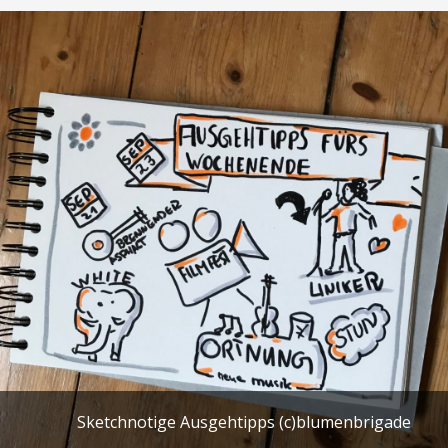
Sketchnotige Ausgehtipps (c)blumenbrigade