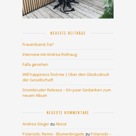
NEUESTE BEITRÄGE
Frauenband, hä?
Interview mit Andrea Rothaug
Falla gesehen
Will happiness find me | Über den Glücksdruck
der Gesellschaft
Doombruder Release – Ein paar Gedanken zum
neuen Album
NEUESTE KOMMENTARE
Andrea Steger
zu
About
Polaroids: Remix - Blumenbrigade
zu
Polaroids –