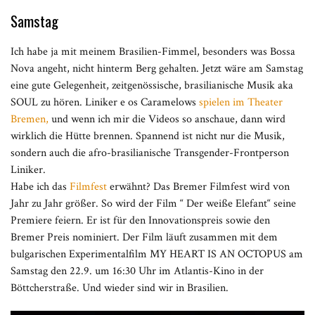
Samstag
Ich habe ja mit meinem Brasilien-Fimmel, besonders was Bossa
Nova angeht, nicht hinterm Berg gehalten. Jetzt wäre am Samstag
eine gute Gelegenheit, zeitgenössische, brasilianische Musik aka
SOUL zu hören. Liniker e os Caramelows
spielen im Theater
Bremen,
und wenn ich mir die Videos so anschaue, dann wird
wirklich die Hütte brennen. Spannend ist nicht nur die Musik,
sondern auch die afro-brasilianische Transgender-Frontperson
Liniker.
Habe ich das
Filmfest
erwähnt? Das Bremer Filmfest wird von
Jahr zu Jahr größer. So wird der Film “ Der weiße Elefant“ seine
Premiere feiern. Er ist für den Innovationspreis sowie den
Bremer Preis nominiert. Der Film läuft zusammen mit dem
bulgarischen Experimentalfilm MY HEART IS AN OCTOPUS am
Samstag den 22.9. um 16:30 Uhr im Atlantis-Kino in der
Böttcherstraße. Und wieder sind wir in Brasilien.