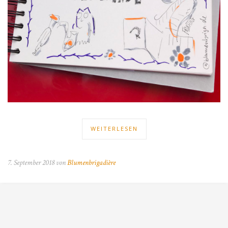
WEITERLESEN
7. September 2018 von
Blumenbrigadière