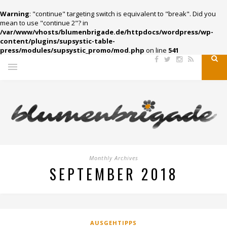
Warning
: "continue" targeting switch is equivalent to "break". Did you
mean to use "continue 2"? in
/var/www/vhosts/blumenbrigade.de/httpdocs/wordpress/wp-
content/plugins/supsystic-table-
press/modules/supsystic_promo/mod.php
on line
541
Monthly Archives
SEPTEMBER 2018
AUSGEHTIPPS