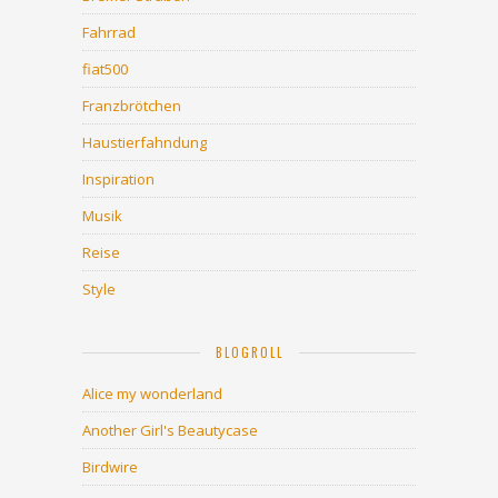
Fahrrad
fiat500
Franzbrötchen
Haustierfahndung
Inspiration
Musik
Reise
Style
BLOGROLL
Alice my wonderland
Another Girl's Beautycase
Birdwire