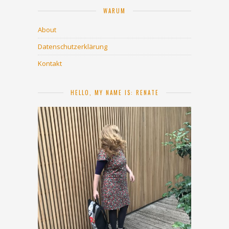
WARUM
About
Datenschutzerklärung
Kontakt
HELLO, MY NAME IS: RENATE