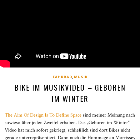
,
FAHRRAD
MUSIK
BIKE IM MUSIKVIDEO – GEBOREN
IM WINTER
The Aim Of Design Is To Define Space
sind meiner Meinung nach
sowieso über jeden Zweifel erhaben. Das „Geboren im Winter“
Video hat mich sofort gekriegt, schließlich sind dort Bikes nicht
gerade unterrepräsentiert. Dann noch die Hommage an Morrissey