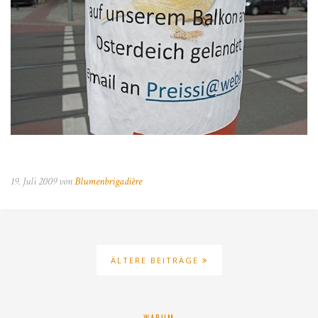
19. Juli 2009 von
Blumenbrigadière
ÄLTERE BEITRÄGE