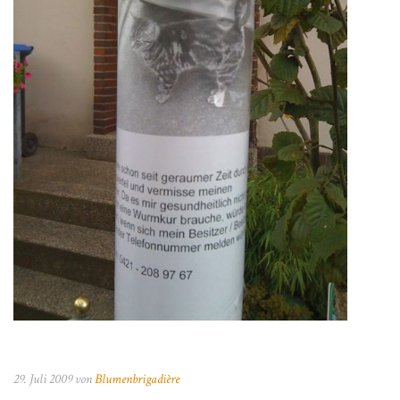
29. Juli 2009 von
Blumenbrigadière