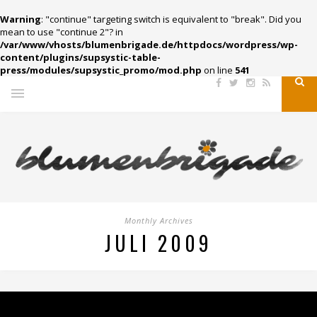
Warning
: "continue" targeting switch is equivalent to "break". Did you
mean to use "continue 2"? in
/var/www/vhosts/blumenbrigade.de/httpdocs/wordpress/wp-
content/plugins/supsystic-table-
press/modules/supsystic_promo/mod.php
on line
541
Monthly Archives
JULI 2009