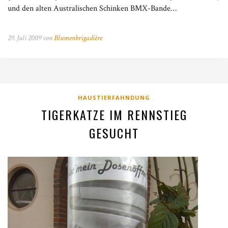
und den alten Australischen Schinken BMX-Bande…
29. Juli 2009 von
Blumenbrigadière
HAUSTIERFAHNDUNG
TIGERKATZE IM RENNSTIEG
GESUCHT