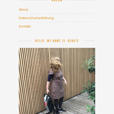
WARUM
About
Datenschutzerklärung
Kontakt
HELLO, MY NAME IS: RENATE