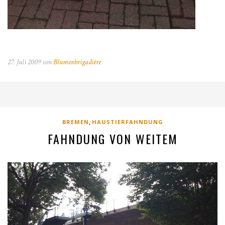
27. Juli 2009 von
Blumenbrigadière
,
BREMEN
HAUSTIERFAHNDUNG
FAHNDUNG VON WEITEM