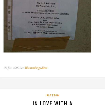
28. Juli 2009 von
Blumenbrigadière
FIAT500
IN LOVE WITH A