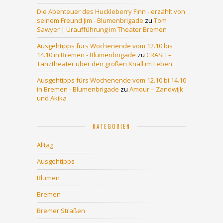
Die Abenteuer des Huckleberry Finn - erzählt von
seinem Freund Jim - Blumenbrigade
zu
Tom
Sawyer | Uraufführung im Theater Bremen
Ausgehtipps fürs Wochenende vom 12.10 bis
14.10 in Bremen - Blumenbrigade
zu
CRASH –
Tanztheater über den großen Knall im Leben
Ausgehtipps fürs Wochenende vom 12.10 bi 14.10
in Bremen - Blumenbrigade
zu
Amour – Zandwijk
und Akika
KATEGORIEN
Alltag
Ausgehtipps
Blumen
Bremen
Bremer Straßen