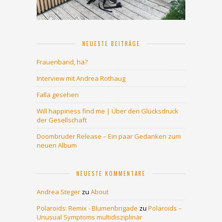
NEUESTE BEITRÄGE
Frauenband, hä?
Interview mit Andrea Rothaug
Falla gesehen
Will happiness find me | Über den Glücksdruck
der Gesellschaft
Doombruder Release – Ein paar Gedanken zum
neuen Album
NEUESTE KOMMENTARE
Andrea Steger
zu
About
Polaroids: Remix - Blumenbrigade
zu
Polaroids –
Unusual Symptoms multidisziplinär