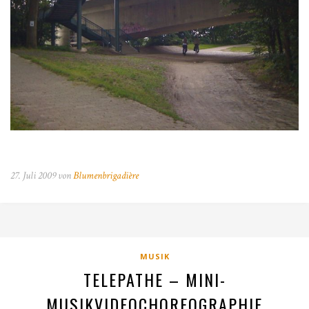
27. Juli 2009 von
Blumenbrigadière
MUSIK
TELEPATHE – MINI-
MUSIKVIDEOCHOREOGRAPHIE