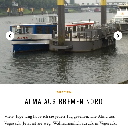
BREMEN
ALMA AUS BREMEN NORD
Viele Tage lang habe ich sie jeden Tag gesehen. Die Alma aus
Vegesack. Jetzt ist sie weg. Wahrscheinlich zurück in Vegesack.