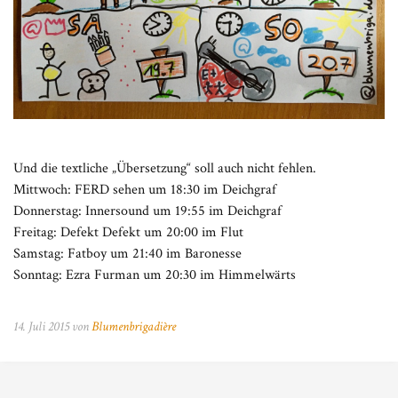
Und die textliche „Übersetzung“ soll auch nicht fehlen.
Mittwoch: FERD sehen um 18:30 im Deichgraf
Donnerstag: Innersound um 19:55 im Deichgraf
Freitag: Defekt Defekt um 20:00 im Flut
Samstag: Fatboy um 21:40 im Baronesse
Sonntag: Ezra Furman um 20:30 im Himmelwärts
14. Juli 2015 von
Blumenbrigadière