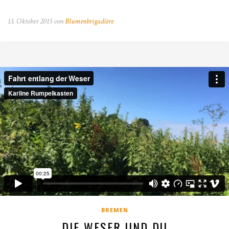
13. Oktober 2015 von
Blumenbrigadière
BREMEN
DIE WESER UND DU