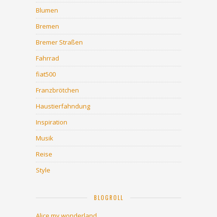
Blumen
Bremen
Bremer Straßen
Fahrrad
fiat500
Franzbrötchen
Haustierfahndung
Inspiration
Musik
Reise
Style
BLOGROLL
Alice my wonderland