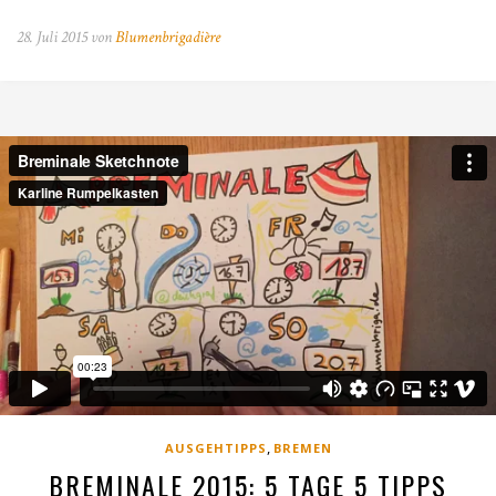
28. Juli 2015 von
Blumenbrigadière
,
AUSGEHTIPPS
BREMEN
BREMINALE 2015: 5 TAGE 5 TIPPS