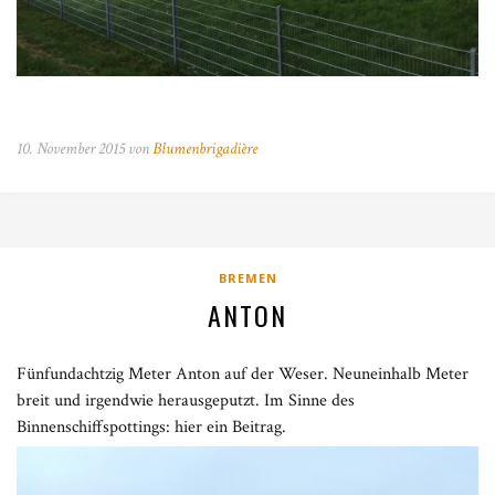
10. November 2015 von
Blumenbrigadière
BREMEN
ANTON
Fünfundachtzig Meter Anton auf der Weser. Neuneinhalb Meter
breit und irgendwie herausgeputzt. Im Sinne des
Binnenschiffspottings: hier ein Beitrag.