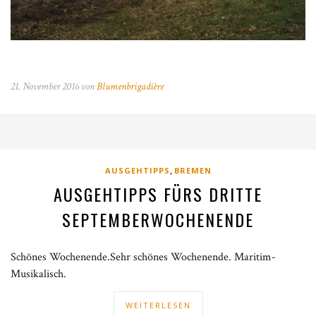
21. November 2016 von
Blumenbrigadière
,
AUSGEHTIPPS
BREMEN
AUSGEHTIPPS FÜRS DRITTE
SEPTEMBERWOCHENENDE
Schönes Wochenende.Sehr schönes Wochenende. Maritim-
Musikalisch.
WEITERLESEN