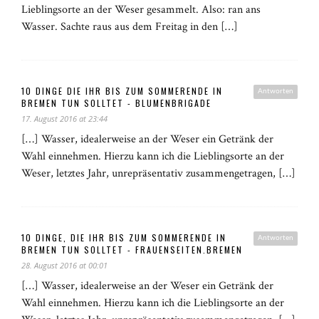
Lieblingsorte an der Weser gesammelt. Also: ran ans
Wasser. Sachte raus aus dem Freitag in den […]
10 DINGE DIE IHR BIS ZUM SOMMERENDE IN
Antworten
BREMEN TUN SOLLTET - BLUMENBRIGADE
17. August 2016 at 23:44
[…] Wasser, idealerweise an der Weser ein Getränk der
Wahl einnehmen. Hierzu kann ich die Lieblingsorte an der
Weser, letztes Jahr, unrepräsentativ zusammengetragen, […]
10 DINGE, DIE IHR BIS ZUM SOMMERENDE IN
Antworten
BREMEN TUN SOLLTET - FRAUENSEITEN.BREMEN
28. August 2016 at 00:01
[…] Wasser, idealerweise an der Weser ein Getränk der
Wahl einnehmen. Hierzu kann ich die Lieblingsorte an der