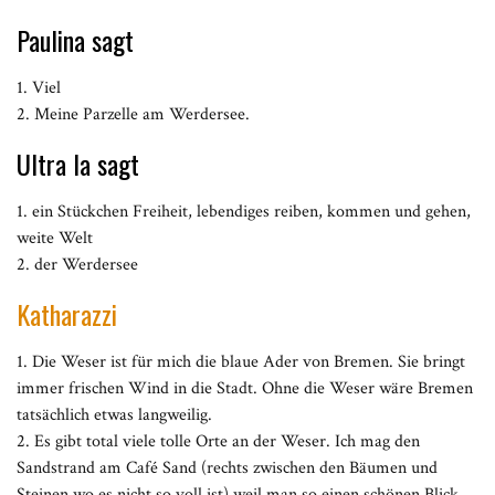
Paulina sagt
1. Viel
2. Meine Parzelle am Werdersee.
Ultra la sagt
1. ein Stückchen Freiheit, lebendiges reiben, kommen und gehen,
weite Welt
2. der Werdersee
Katharazzi
1. Die Weser ist für mich die blaue Ader von Bremen. Sie bringt
immer frischen Wind in die Stadt. Ohne die Weser wäre Bremen
tatsächlich etwas langweilig.
2. Es gibt total viele tolle Orte an der Weser. Ich mag den
Sandstrand am Café Sand (rechts zwischen den Bäumen und
Steinen wo es nicht so voll ist) weil man so einen schönen Blick