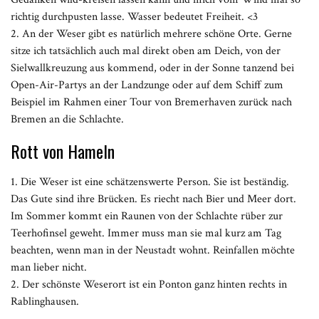
richtig durchpusten lasse. Wasser bedeutet Freiheit. <3
2. An der Weser gibt es natürlich mehrere schöne Orte. Gerne
sitze ich tatsächlich auch mal direkt oben am Deich, von der
Sielwallkreuzung aus kommend, oder in der Sonne tanzend bei
Open-Air-Partys an der Landzunge oder auf dem Schiff zum
Beispiel im Rahmen einer Tour von Bremerhaven zurück nach
Bremen an die Schlachte.
Rott von Hameln
1. Die Weser ist eine schätzenswerte Person. Sie ist beständig.
Das Gute sind ihre Brücken. Es riecht nach Bier und Meer dort.
Im Sommer kommt ein Raunen von der Schlachte rüber zur
Teerhofinsel geweht. Immer muss man sie mal kurz am Tag
beachten, wenn man in der Neustadt wohnt. Reinfallen möchte
man lieber nicht.
2. Der schönste Weserort ist ein Ponton ganz hinten rechts in
Rablinghausen.