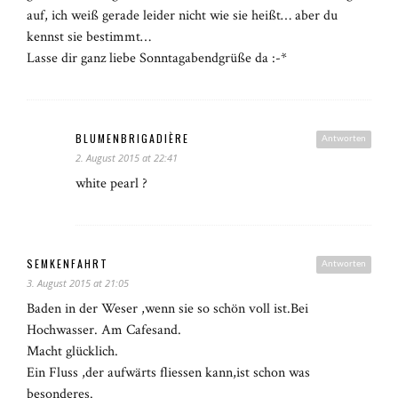
auf, ich weiß gerade leider nicht wie sie heißt… aber du
kennst sie bestimmt…
Lasse dir ganz liebe Sonntagabendgrüße da :-*
BLUMENBRIGADIÈRE
Antworten
2. August 2015 at 22:41
white pearl ?
SEMKENFAHRT
Antworten
3. August 2015 at 21:05
Baden in der Weser ,wenn sie so schön voll ist.Bei
Hochwasser. Am Cafesand.
Macht glücklich.
Ein Fluss ,der aufwärts fliessen kann,ist schon was
besonderes.