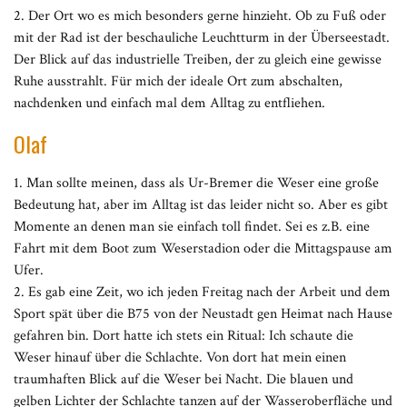
2. Der Ort wo es mich besonders gerne hinzieht. Ob zu Fuß oder
mit der Rad ist der beschauliche Leuchtturm in der Überseestadt.
Der Blick auf das industrielle Treiben, der zu gleich eine gewisse
Ruhe ausstrahlt. Für mich der ideale Ort zum abschalten,
nachdenken und einfach mal dem Alltag zu entfliehen.
Olaf
1. Man sollte meinen, dass als Ur-Bremer die Weser eine große
Bedeutung hat, aber im Alltag ist das leider nicht so. Aber es gibt
Momente an denen man sie einfach toll findet. Sei es z.B. eine
Fahrt mit dem Boot zum Weserstadion oder die Mittagspause am
Ufer.
2. Es gab eine Zeit, wo ich jeden Freitag nach der Arbeit und dem
Sport spät über die B75 von der Neustadt gen Heimat nach Hause
gefahren bin. Dort hatte ich stets ein Ritual: Ich schaute die
Weser hinauf über die Schlachte. Von dort hat mein einen
traumhaften Blick auf die Weser bei Nacht. Die blauen und
gelben Lichter der Schlachte tanzen auf der Wasseroberfläche und