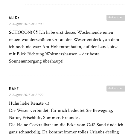
ALICE
Antworten
2. August 2015 at 21:00
SCHÖÖÖN! 🙂 Ich habe erst dieses Wochenende einen
neuen wunderschönen Ort an der Weser entdeckt, an dem
ich noch nie war: Am Hohentorshafen, auf der Landspitze
mit Blick Richtung Woltmershausen – der beste
Sonnenuntergang überhaupt!
MARY
Antworten
2. August 2015 at 21:29
Huhu liebe Renate <3
Die Weser verbindet, für mich bedeutet Sie Bewegung,
Natur, Frischluft, Sommer, Freunde…
Die kleine Cocktailbar um die Ecke vom Café Sand finde ich
ganz schnuckelig. Da kommt immer tolles Urlaubs-feeling