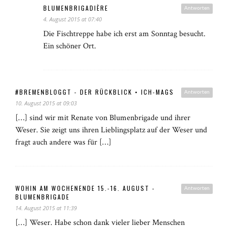
BLUMENBRIGADIÈRE
Antworten
4. August 2015 at 07:40
Die Fischtreppe habe ich erst am Sonntag besucht.
Ein schöner Ort.
#BREMENBLOGGT - DER RÜCKBLICK • ICH-MAGS
Antworten
10. August 2015 at 09:03
[…] sind wir mit Renate von Blumenbrigade und ihrer
Weser. Sie zeigt uns ihren Lieblingsplatz auf der Weser und
fragt auch andere was für […]
WOHIN AM WOCHENENDE 15.-16. AUGUST -
Antworten
BLUMENBRIGADE
14. August 2015 at 11:39
[…] Weser. Habe schon dank vieler lieber Menschen