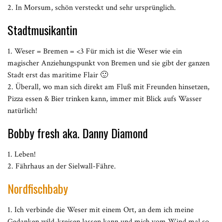
2. In Morsum, schön versteckt und sehr ursprünglich.
Stadtmusikantin
1. Weser = Bremen = <3 Für mich ist die Weser wie ein
magischer Anziehungspunkt von Bremen und sie gibt der ganzen
Stadt erst das maritime Flair 🙂
2. Überall, wo man sich direkt am Fluß mit Freunden hinsetzen,
Pizza essen & Bier trinken kann, immer mit Blick aufs Wasser
natürlich!
Bobby fresh aka. Danny Diamond
1. Leben!
2. Fährhaus an der Sielwall-Fähre.
Nordfischbaby
1. Ich verbinde die Weser mit einem Ort, an dem ich meine
Gedanken wild-kreisen lassen kann und mich vom Wind mal so