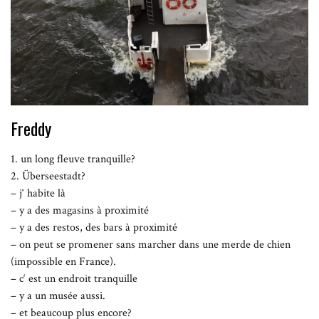
Freddy
1. un long fleuve tranquille?
2. Überseestadt?
– j‘ habite là
– y a des magasins à proximité
– y a des restos, des bars à proximité
– on peut se promener sans marcher dans une merde de chien
(impossible en France).
– c‘ est un endroit tranquille
– y a un musée aussi.
– et beaucoup plus encore?