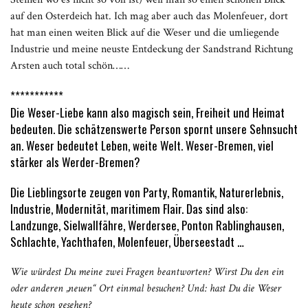
auf den Osterdeich hat. Ich mag aber auch das Molenfeuer, dort
hat man einen weiten Blick auf die Weser und die umliegende
Industrie und meine neuste Entdeckung der Sandstrand Richtung
Arsten auch total schön……
***********
Die Weser-Liebe kann also magisch sein, Freiheit und Heimat
bedeuten. Die schätzenswerte Person spornt unsere Sehnsucht
an. Weser bedeutet Leben, weite Welt. Weser-Bremen, viel
stärker als Werder-Bremen?
Die Lieblingsorte zeugen von Party, Romantik, Naturerlebnis,
Industrie, Modernität, maritimem Flair. Das sind also:
Landzunge, Sielwallfähre, Werdersee, Ponton Rablinghausen,
Schlachte, Yachthafen, Molenfeuer, Überseestadt …
Wie würdest Du meine zwei Fragen beantworten? Wirst Du den ein
oder anderen „neuen“ Ort einmal besuchen? Und: hast Du die Weser
heute schon gesehen?