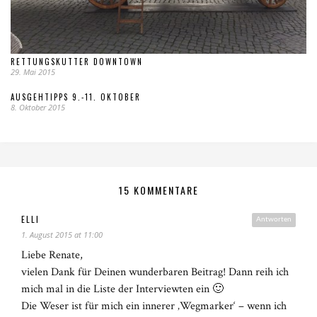
RETTUNGSKUTTER DOWNTOWN
29. Mai 2015
AUSGEHTIPPS 9.-11. OKTOBER
8. Oktober 2015
15 KOMMENTARE
ELLI
Antworten
1. August 2015 at 11:00
Liebe Renate,
vielen Dank für Deinen wunderbaren Beitrag! Dann reih ich
mich mal in die Liste der Interviewten ein 🙂
Die Weser ist für mich ein innerer ‚Wegmarker‘ – wenn ich