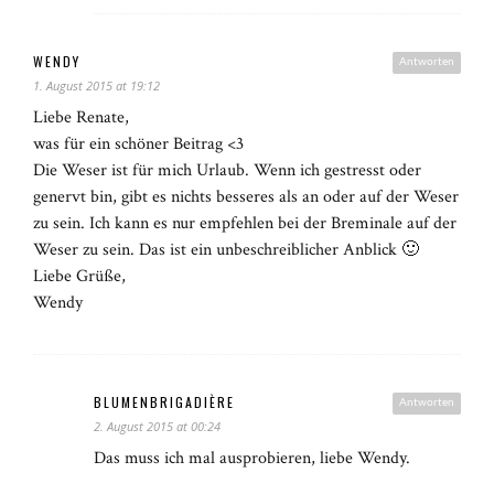
WENDY
Antworten
1. August 2015 at 19:12
Liebe Renate,
was für ein schöner Beitrag <3
Die Weser ist für mich Urlaub. Wenn ich gestresst oder
genervt bin, gibt es nichts besseres als an oder auf der Weser
zu sein. Ich kann es nur empfehlen bei der Breminale auf der
Weser zu sein. Das ist ein unbeschreiblicher Anblick 🙂
Liebe Grüße,
Wendy
BLUMENBRIGADIÈRE
Antworten
2. August 2015 at 00:24
Das muss ich mal ausprobieren, liebe Wendy.