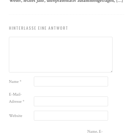
Weser, letztes Jahr, unrepräsentativ zusammengetragen, […]
HINTERLASSE EINE ANTWORT
Name
*
E-Mail-
Adresse
*
Website
Name, E-