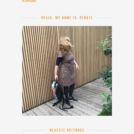
Kontakt
HELLO, MY NAME IS: RENATE
NEUESTE BEITRÄGE