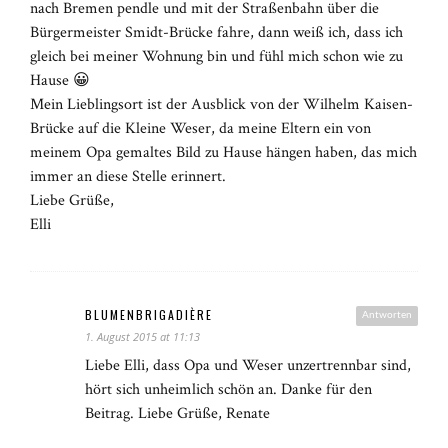
nach Bremen pendle und mit der Straßenbahn über die
Bürgermeister Smidt-Brücke fahre, dann weiß ich, dass ich
gleich bei meiner Wohnung bin und fühl mich schon wie zu
Hause 😀
Mein Lieblingsort ist der Ausblick von der Wilhelm Kaisen-
Brücke auf die Kleine Weser, da meine Eltern ein von
meinem Opa gemaltes Bild zu Hause hängen haben, das mich
immer an diese Stelle erinnert.
Liebe Grüße,
Elli
BLUMENBRIGADIÈRE
Antworten
1. August 2015 at 11:13
Liebe Elli, dass Opa und Weser unzertrennbar sind,
hört sich unheimlich schön an. Danke für den
Beitrag. Liebe Grüße, Renate