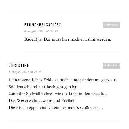
BLUMENBRIGADIÈRE
Antworten
4. August 2015 at 07:39
Baden! Ja. Das muss hier noch erwähnt werden.
CHRISTINE
Antworten
3. August 2015 at 23:25
1.ein magnetisches Feld das mich -unter anderem- ganz aus
Süddeutschland hier hoch gezogen hat.
2.auf der Sielwallfaehre- wie die fahrt in den urlaub…
Das Weserwehr….weite und Freiheit
Die Fischtreppe..einfach ein besonders schöner ort…