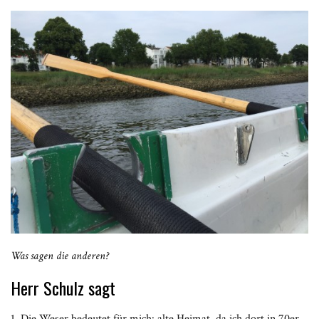
Was sagen die anderen?
Herr Schulz sagt
1. Die Weser bedeutet für mich: alte Heimat, da ich dort in 70er