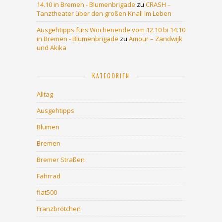
14.10 in Bremen - Blumenbrigade
zu
CRASH –
Tanztheater über den großen Knall im Leben
Ausgehtipps fürs Wochenende vom 12.10 bi 14.10
in Bremen - Blumenbrigade
zu
Amour – Zandwijk
und Akika
KATEGORIEN
Alltag
Ausgehtipps
Blumen
Bremen
Bremer Straßen
Fahrrad
fiat500
Franzbrötchen