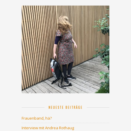
NEUESTE BEITRÄGE
Frauenband, hä?
Interview mit Andrea Rothaug