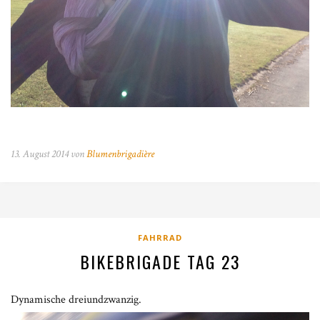
13. August 2014 von
Blumenbrigadière
FAHRRAD
BIKEBRIGADE TAG 23
Dynamische dreiundzwanzig.