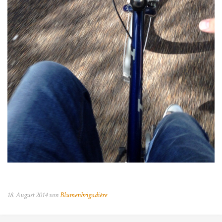
18. August 2014 von
Blumenbrigadière