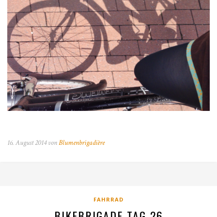
16. August 2014 von
Blumenbrigadière
FAHRRAD
BIKEBRIGADE TAG 26