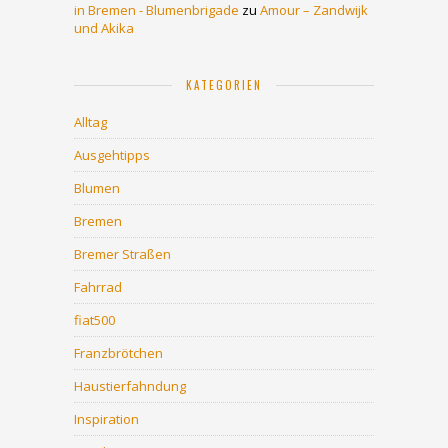
in Bremen - Blumenbrigade
zu
Amour – Zandwijk
und Akika
KATEGORIEN
Alltag
Ausgehtipps
Blumen
Bremen
Bremer Straßen
Fahrrad
fiat500
Franzbrötchen
Haustierfahndung
Inspiration