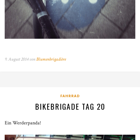
9. August 2014 von
Blumenbrigadière
FAHRRAD
BIKEBRIGADE TAG 20
Ein Werderpanda!