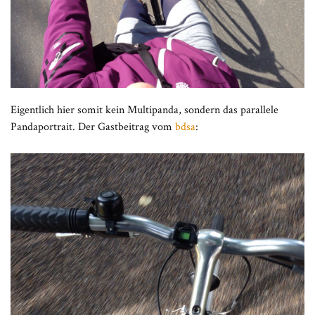
Eigentlich hier somit kein Multipanda, sondern das parallele
Pandaportrait. Der Gastbeitrag vom
bdsa
: