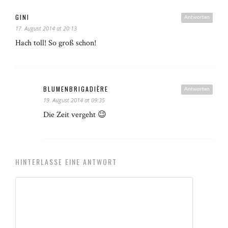
GINI
Antworten
17. August 2014 at 20:13
Hach toll! So groß schon!
BLUMENBRIGADIÈRE
Antworten
19. August 2014 at 09:35
Die Zeit vergeht 😉
HINTERLASSE EINE ANTWORT