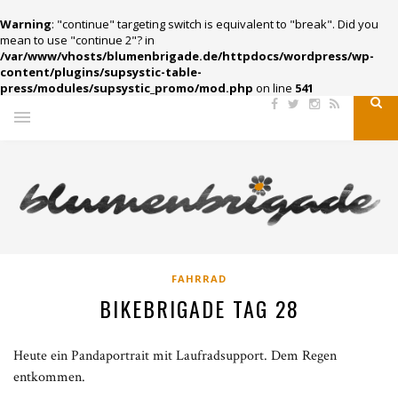
Warning
: "continue" targeting switch is equivalent to "break". Did you
mean to use "continue 2"? in
/var/www/vhosts/blumenbrigade.de/httpdocs/wordpress/wp-
content/plugins/supsystic-table-
press/modules/supsystic_promo/mod.php
on line
541
FAHRRAD
BIKEBRIGADE TAG 28
Heute ein Pandaportrait mit Laufradsupport. Dem Regen
entkommen.