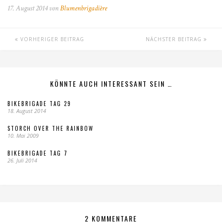
17. August 2014 von
Blumenbrigadière
VORHERIGER BEITRAG
NÄCHSTER BEITRAG
KÖNNTE AUCH INTERESSANT SEIN …
BIKEBRIGADE TAG 29
18. August 2014
STORCH OVER THE RAINBOW
10. Mai 2009
BIKEBRIGADE TAG 7
26. Juli 2014
2 KOMMENTARE