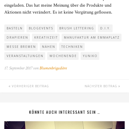
eingeladen. Das hat meine Meinung über die Produkte und
Aktionen nicht verändert. Es ist keine Vergütung geflossen.
BASTELN
BLOGEVENTS
BRUSH LETTERING
D.I.Y.
DRAPIEREN
KREATIVZEIT
MANUFAKTUR AM EMMAPLATZ
MESSE BREMEN
NÄHEN
TECHNIKEN
VERANSTALTUNGEN
WOCHENENDE
YUNIKO
17. September 2017 von
Blumenbrigadière
VORHERIGER BEITRAG
NÄCHSTER BEITRAG
KÖNNTE AUCH INTERESSANT SEIN …