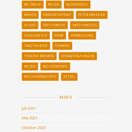
MS TREUE
MUSIK
MUSIKVIDEO
NÄHEN
PANDAPORTRAIT
PETERSWERDER
SCHIFF
SKETCHNOTE
SKETCHNOTES
SONGSKETCH
SPAM
SPAMLESUNG
TANZTHEATER
TERMINE
THEATER BREMEN
VERANSTALTUNGEN
WESER
WOCHENENDE
WOCHENENDTIPPS
ZETTEL
ARCHIV
Juli 2021
Mai 2021
Oktober 2020