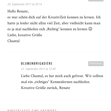
20. September 2017 at 20:14
Hallo Renate,
es war schön dich auf der KreativZeit kennen zu lernen. Ich
hatte ja leider nicht allzu viel Zeit, aber vielleicht kann man
es ja mal nachholen sich „Richtig“ kennen zu lernen 😉
Liebe, kreative Grüße
Chantal
BLUMENBRIGADIÈRE
Antworten
21. September 2017 at 12:49
Liebe Chantal, es hat mich auch gefreut. Wir sollten
mal ein „richtiges“ Kennenlernen nachholen.
Kreative Grüße zurück, Renate
HINTERLASSE EINE ANTWORT