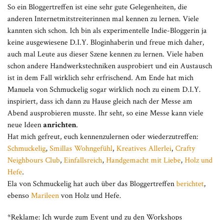
So ein Bloggertreffen ist eine sehr gute Gelegenheiten, die
anderen Internetmitstreiterinnen mal kennen zu lernen. Viele
kannten sich schon. Ich bin als experimentelle Indie-Bloggerin ja
keine ausgewiesene D.I.Y. Bloginhaberin und freue mich daher,
auch mal Leute aus dieser Szene kennen zu lernen. Viele haben
schon andere Handwerkstechniken ausprobiert und ein Austausch
ist in dem Fall wirklich sehr erfrischend. Am Ende hat mich
Manuela von Schmuckelig sogar wirklich noch zu einem D.I.Y.
inspiriert, dass ich dann zu Hause gleich nach der Messe am
Abend ausprobieren musste. Ihr seht, so eine Messe kann viele
neue Ideen
anrichten
.
Hat mich gefreut, euch kennenzulernen oder wiederzutreffen:
Schmuckelig
,
Smillas Wohngefühl
,
Kreatives Allerlei
,
Crafty
Neighbours Club
,
Einfallsreich
,
Handgemacht mit Liebe
,
Holz und
Hefe
.
Ela von Schmuckelig hat auch über das Bloggertreffen
berichtet
,
ebenso
Marileen
von Holz und Hefe.
*Reklame: Ich wurde zum Event und zu den Workshops