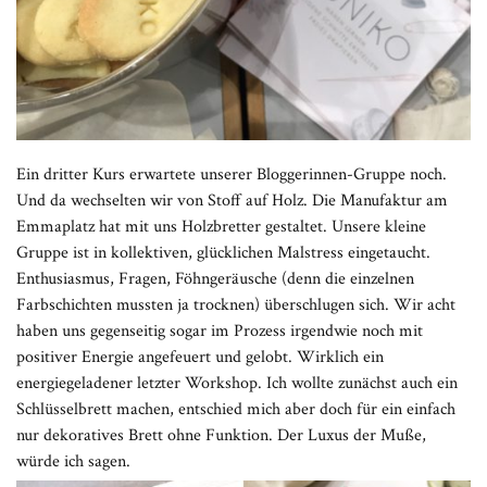
Ein dritter Kurs erwartete unserer Bloggerinnen-Gruppe noch.
Und da wechselten wir von Stoff auf Holz. Die Manufaktur am
Emmaplatz hat mit uns Holzbretter gestaltet. Unsere kleine
Gruppe ist in kollektiven, glücklichen Malstress eingetaucht.
Enthusiasmus, Fragen, Föhngeräusche (denn die einzelnen
Farbschichten mussten ja trocknen) überschlugen sich. Wir acht
haben uns gegenseitig sogar im Prozess irgendwie noch mit
positiver Energie angefeuert und gelobt. Wirklich ein
energiegeladener letzter Workshop. Ich wollte zunächst auch ein
Schlüsselbrett machen, entschied mich aber doch für ein einfach
nur dekoratives Brett ohne Funktion. Der Luxus der Muße,
würde ich sagen.