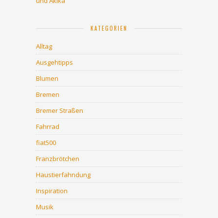
und Akika
KATEGORIEN
Alltag
Ausgehtipps
Blumen
Bremen
Bremer Straßen
Fahrrad
fiat500
Franzbrötchen
Haustierfahndung
Inspiration
Musik