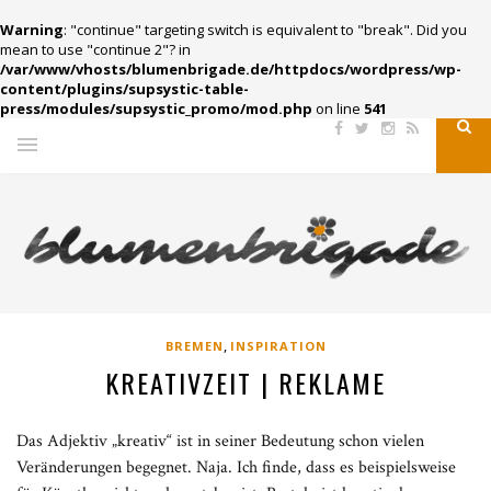
Warning
: "continue" targeting switch is equivalent to "break". Did you
mean to use "continue 2"? in
/var/www/vhosts/blumenbrigade.de/httpdocs/wordpress/wp-
content/plugins/supsystic-table-
press/modules/supsystic_promo/mod.php
on line
541
,
BREMEN
INSPIRATION
KREATIVZEIT | REKLAME
Das Adjektiv „kreativ“ ist in seiner Bedeutung schon vielen
Veränderungen begegnet. Naja. Ich finde, dass es beispielsweise