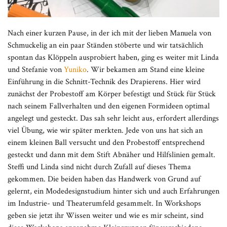
Nach einer kurzen Pause, in der ich mit der lieben Manuela von
Schmuckelig an ein paar Ständen stöberte und wir tatsächlich
spontan das Klöppeln ausprobiert haben, ging es weiter mit Linda
und Stefanie von
Yuniko
. Wir bekamen am Stand eine kleine
Einführung in die Schnitt-Technik des Drapierens. Hier wird
zunächst der Probestoff am Körper befestigt und Stück für Stück
nach seinem Fallverhalten und den eigenen Formideen optimal
angelegt und gesteckt. Das sah sehr leicht aus, erfordert allerdings
viel Übung, wie wir später merkten. Jede von uns hat sich an
einem kleinen Ball versucht und den Probestoff entsprechend
gesteckt und dann mit dem Stift Abnäher und Hilfslinien gemalt.
Steffi und Linda sind nicht durch Zufall auf dieses Thema
gekommen. Die beiden haben das Handwerk von Grund auf
gelernt, ein Modedesignstudium hinter sich und auch Erfahrungen
im Industrie- und Theaterumfeld gesammelt. In Workshops
geben sie jetzt ihr Wissen weiter und wie es mir scheint, sind