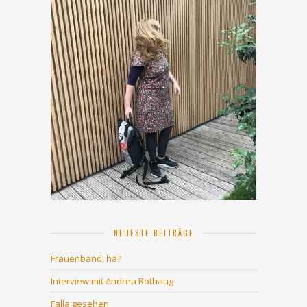
NEUESTE BEITRÄGE
Frauenband, hä?
Interview mit Andrea Rothaug
Falla gesehen