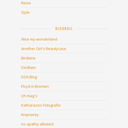
Reise
Style
BLOGROLL
Alice my wonderland
Another Girl's Beautycase
Birdwire
DesBam
DSA-Blog
Floyd in Bremen
Ich mag´s
Katharazzis Fotografie
Knipserey
no apathy allowed