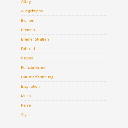
Alltag
Ausgehtipps
Blumen
Bremen
Bremer Straßen
Fahrrad
fiat500
Franzbrötchen
Haustierfahndung
Inspiration
Musik
Reise
Style