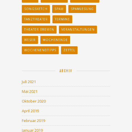
SONGSKETCH
SPAM
SPAMLESUNG
TANZTHEATER
TERMINE
THEATER BREMEN
VERANSTALTUNGEN
WESER
WOCHENENDE
WOCHENENDTIPPS
ZETTEL
ARCHIV
Juli 2021
Mai 2021
Oktober 2020
April 2019
Februar 2019
Januar 2019