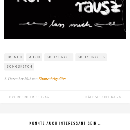
BREMEN
MUSIK
SKETCHNOTE
SKETCHNOTES
SONGSKETCH
8. Dezember 2018 von
Blumenbrigadière
VORHERIGER BEITRAG
NÄCHSTER BEITRAG
KÖNNTE AUCH INTERESSANT SEIN …