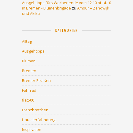
Ausgehtipps fürs Wochenende vom 12.10 bi 14.10
in Bremen - Blumenbrigade
zu
Amour – Zandwijk
und Akika
KATEGORIEN
Alltag
Ausgehtipps
Blumen
Bremen
Bremer Straßen
Fahrrad
fiat500
Franzbrötchen
Haustierfahndung
Inspiration