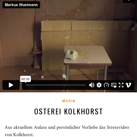
MUSIK
OSTEREI KOLKHORST
Aus aktuellem Anlass und persönlicher Vorliebe das Stressvideo
von Kolkhorst.