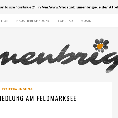
ean to use "continue 2"? in
/var/www/vhosts/blumenbrigade.de/httpd
ATION
HAUSTIERFAHNDUNG
FAHRRAD
MUSIK
AUSTIERFAHNDUNG
SIEDLUNG AM FELDMARKSEE