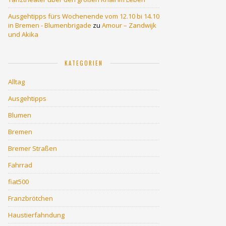
Ausgehtipps fürs Wochenende vom 12.10 bi 14.10
in Bremen - Blumenbrigade
zu
Amour – Zandwijk
und Akika
KATEGORIEN
Alltag
Ausgehtipps
Blumen
Bremen
Bremer Straßen
Fahrrad
fiat500
Franzbrötchen
Haustierfahndung