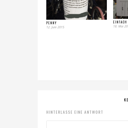
EINFACH
PENNY
18. Mai 2
12. Juni 2015
K
HINTERLASSE EINE ANTWORT