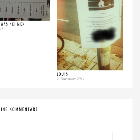
 WAS NEHMEN
013
LOUIS
2. November 2014
EINE KOMMENTARE