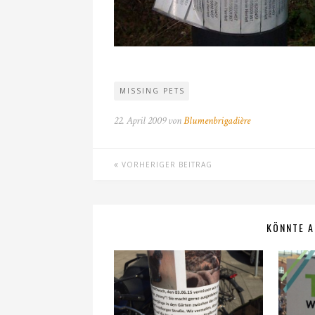
MISSING PETS
22. April 2009 von
Blumenbrigadière
VORHERIGER BEITRAG
KÖNNTE A