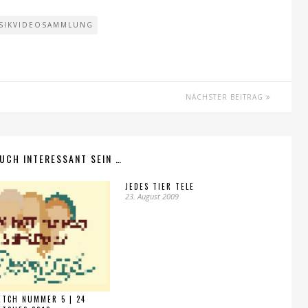
SIKVIDEOSAMMLUNG
NÄCHSTER BEITRAG
UCH INTERESSANT SEIN …
JEDES TIER TELE
23. August 2009
TCH NUMMER 5 | 24