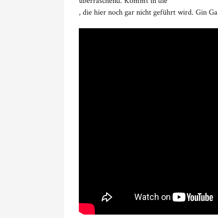
überraschend. Kommt in die
, die hier noch gar nicht geführt wird. Gin G