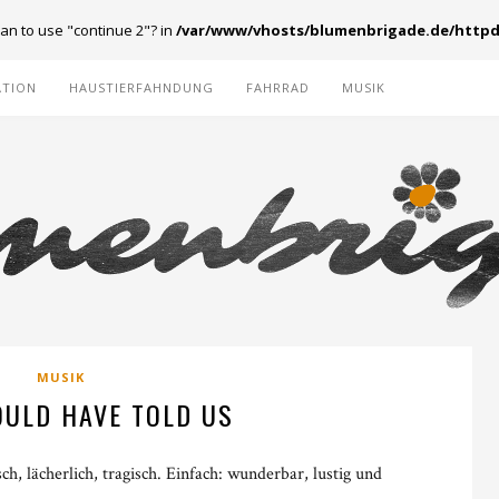
ean to use "continue 2"? in
/var/www/vhosts/blumenbrigade.de/httpd
ATION
HAUSTIERFAHNDUNG
FAHRRAD
MUSIK
MUSIK
OULD HAVE TOLD US
h, lächerlich, tragisch. Einfach: wunderbar, lustig und