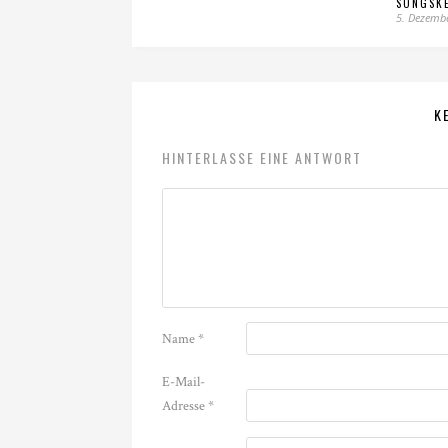
SONGSK
5. Dezemb
K
HINTERLASSE EINE ANTWORT
Name
*
E-Mail-
Adresse
*