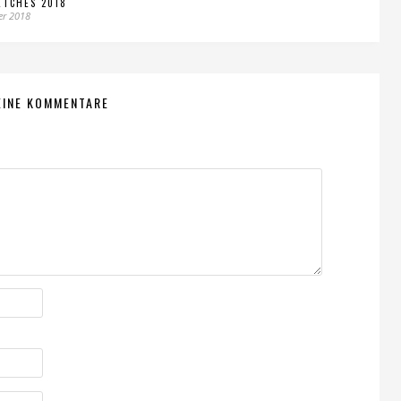
ETCHES 2018
er 2018
EINE KOMMENTARE