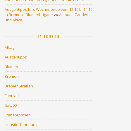
Ausgehtipps fürs Wochenende vom 12.10 bi 14.10
in Bremen - Blumenbrigade
zu
Amour – Zandwijk
und Akika
KATEGORIEN
Alltag
Ausgehtipps
Blumen
Bremen
Bremer Straßen
Fahrrad
fiat500
Franzbrötchen
Haustierfahndung