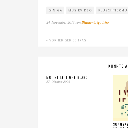
GIN GA
MUSIKVIDEO
PLÜSCHTIERMU
24. November 2013 von
Blumenbrigadière
VORHERIGER BEITRAG
KÖNNTE A
MOI ET LE TIGRE BLANC
27. Oktober 2009
SONGSKE