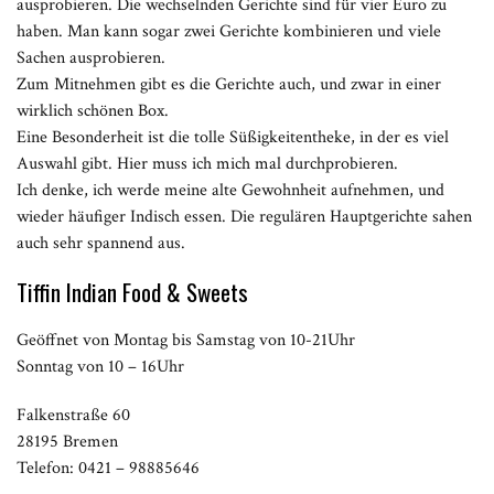
ausprobieren. Die wechselnden Gerichte sind für vier Euro zu
haben. Man kann sogar zwei Gerichte kombinieren und viele
Sachen ausprobieren.
Zum Mitnehmen gibt es die Gerichte auch, und zwar in einer
wirklich schönen Box.
Eine Besonderheit ist die tolle Süßigkeitentheke, in der es viel
Auswahl gibt. Hier muss ich mich mal durchprobieren.
Ich denke, ich werde meine alte Gewohnheit aufnehmen, und
wieder häufiger Indisch essen. Die regulären Hauptgerichte sahen
auch sehr spannend aus.
Tiffin Indian Food & Sweets
Geöffnet von Montag bis Samstag von 10-21Uhr
Sonntag von 10 – 16Uhr
Falkenstraße 60
28195 Bremen
Telefon: 0421 – 98885646