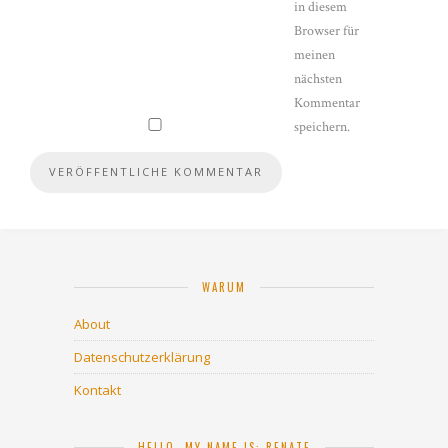
in diesem
Browser für
meinen
nächsten
Kommentar
speichern.
WARUM
About
Datenschutzerklärung
Kontakt
HELLO, MY NAME IS: RENATE