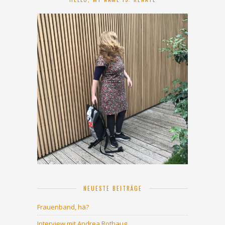
NEUESTE BEITRÄGE
Frauenband, hä?
Interview mit Andrea Rothaug