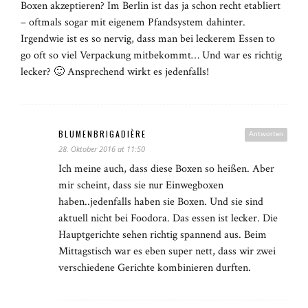
Boxen akzeptieren? Im Berlin ist das ja schon recht etabliert
– oftmals sogar mit eigenem Pfandsystem dahinter.
Irgendwie ist es so nervig, dass man bei leckerem Essen to
go oft so viel Verpackung mitbekommt… Und war es richtig
lecker? 🙂 Ansprechend wirkt es jedenfalls!
BLUMENBRIGADIÈRE
Antworten
28. Oktober 2016 at 11:50
Ich meine auch, dass diese Boxen so heißen. Aber
mir scheint, dass sie nur Einwegboxen
haben..jedenfalls haben sie Boxen. Und sie sind
aktuell nicht bei Foodora. Das essen ist lecker. Die
Hauptgerichte sehen richtig spannend aus. Beim
Mittagstisch war es eben super nett, dass wir zwei
verschiedene Gerichte kombinieren durften.