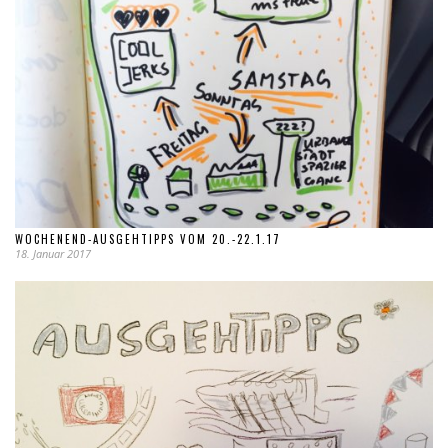
WOCHENEND-AUSGEHTIPPS VOM 20.-22.1.17
18. Januar 2017