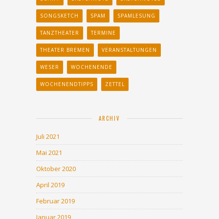
SONGSKETCH
SPAM
SPAMLESUNG
TANZTHEATER
TERMINE
THEATER BREMEN
VERANSTALTUNGEN
WESER
WOCHENENDE
WOCHENENDTIPPS
ZETTEL
ARCHIV
Juli 2021
Mai 2021
Oktober 2020
April 2019
Februar 2019
Januar 2019