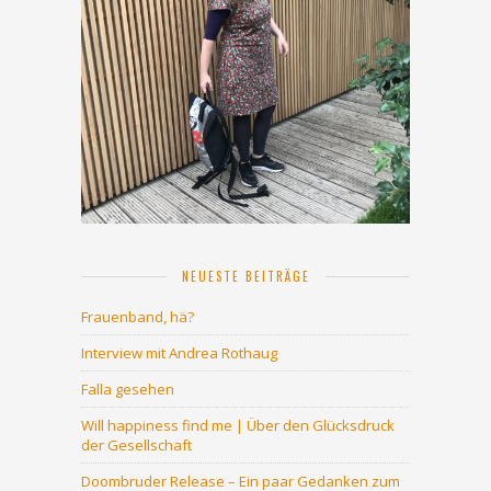
NEUESTE BEITRÄGE
Frauenband, hä?
Interview mit Andrea Rothaug
Falla gesehen
Will happiness find me | Über den Glücksdruck
der Gesellschaft
Doombruder Release – Ein paar Gedanken zum