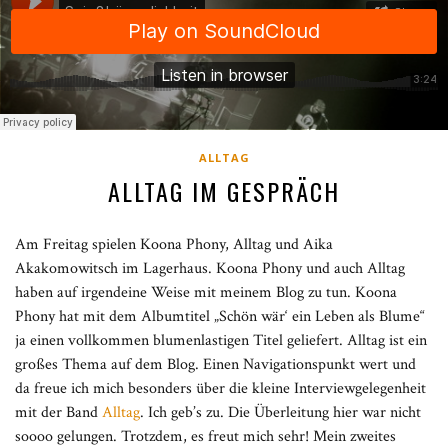
ALLTAG
ALLTAG IM GESPRÄCH
Am Freitag spielen Koona Phony, Alltag und Aika
Akakomowitsch im Lagerhaus. Koona Phony und auch Alltag
haben auf irgendeine Weise mit meinem Blog zu tun. Koona
Phony hat mit dem Albumtitel „Schön wär‘ ein Leben als Blume“
ja einen vollkommen blumenlastigen Titel geliefert. Alltag ist ein
großes Thema auf dem Blog. Einen Navigationspunkt wert und
da freue ich mich besonders über die kleine Interviewgelegenheit
mit der Band
Alltag
. Ich geb’s zu. Die Überleitung hier war nicht
soooo gelungen. Trotzdem, es freut mich sehr! Mein zweites