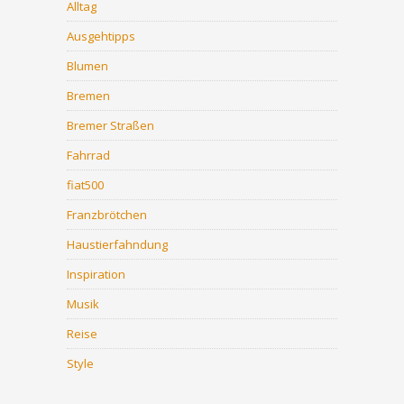
Alltag
Ausgehtipps
Blumen
Bremen
Bremer Straßen
Fahrrad
fiat500
Franzbrötchen
Haustierfahndung
Inspiration
Musik
Reise
Style