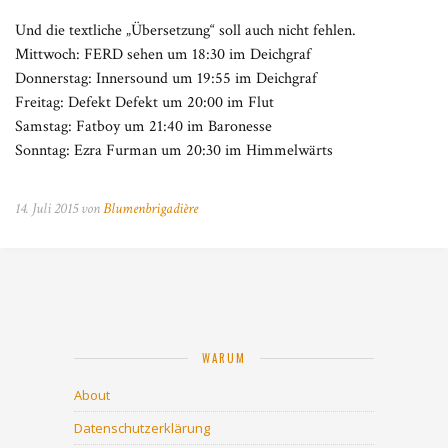
Und die textliche „Übersetzung“ soll auch nicht fehlen.
Mittwoch: FERD sehen um 18:30 im Deichgraf
Donnerstag: Innersound um 19:55 im Deichgraf
Freitag: Defekt Defekt um 20:00 im Flut
Samstag: Fatboy um 21:40 im Baronesse
Sonntag: Ezra Furman um 20:30 im Himmelwärts
14. Juli 2015 von
Blumenbrigadière
WARUM
About
Datenschutzerklärung