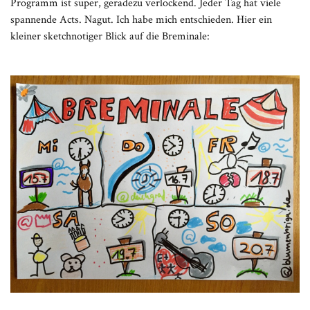
Programm ist super, geradezu verlockend. Jeder Tag hat viele
spannende Acts. Nagut. Ich habe mich entschieden. Hier ein
kleiner sketchnotiger Blick auf die Breminale: