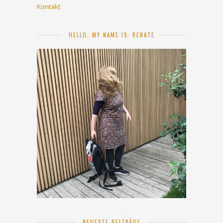
Kontakt
HELLO, MY NAME IS: RENATE
NEUESTE BEITRÄGE