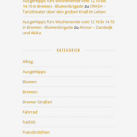
Ausgehtipps fürs Wochenende vom 12.10 bis
14.10 in Bremen - Blumenbrigade
zu
CRASH –
Tanztheater über den großen Knall im Leben
Ausgehtipps fürs Wochenende vom 12.10 bi 14.10
in Bremen - Blumenbrigade
zu
Amour – Zandwijk
und Akika
KATEGORIEN
Alltag
Ausgehtipps
Blumen
Bremen
Bremer Straßen
Fahrrad
fiat500
Franzbrötchen