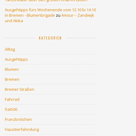
Ausgehtipps fürs Wochenende vom 12.10 bi 14.10
in Bremen - Blumenbrigade
zu
Amour – Zandwijk
und Akika
KATEGORIEN
Alltag
Ausgehtipps
Blumen
Bremen
Bremer Straßen
Fahrrad
fiat500
Franzbrötchen
Haustierfahndung