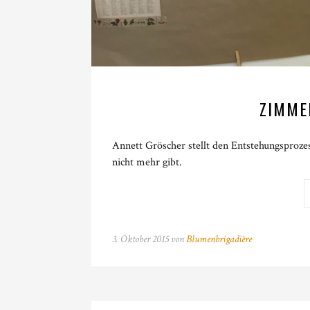
ZIMME
Annett Gröscher stellt den Entstehungsproz
nicht mehr gibt.
3. Oktober 2015 von
Blumenbrigadière