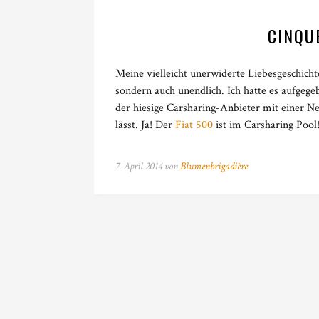
CINQU
Meine vielleicht unerwiderte Liebesgeschicht
sondern auch unendlich. Ich hatte es aufgeg
der hiesige Carsharing-Anbieter mit einer N
lässt. Ja! Der
Fiat 500
ist im Carsharing Pool
7. April 2014 von
Blumenbrigadière