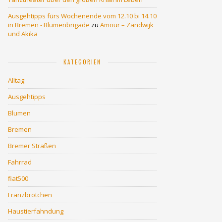
Ausgehtipps fürs Wochenende vom 12.10 bi 14.10
in Bremen - Blumenbrigade
zu
Amour – Zandwijk
und Akika
KATEGORIEN
Alltag
Ausgehtipps
Blumen
Bremen
Bremer Straßen
Fahrrad
fiat500
Franzbrötchen
Haustierfahndung