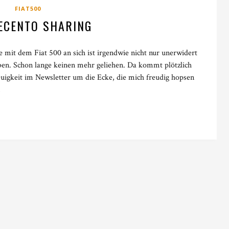
FIAT500
ECENTO SHARING
e mit dem Fiat 500 an sich ist irgendwie nicht nur unerwidert
eben. Schon lange keinen mehr geliehen. Da kommt plötzlich
euigkeit im Newsletter um die Ecke, die mich freudig hopsen
!