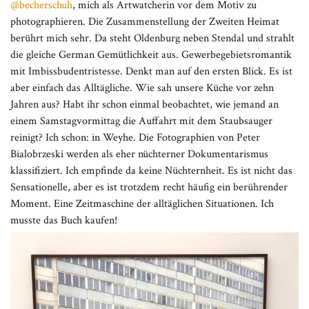
@becherschuh
, mich als Artwatcherin vor dem Motiv zu
photographieren. Die Zusammenstellung der Zweiten Heimat
berührt mich sehr. Da steht Oldenburg neben Stendal und strahlt
die gleiche German Gemütlichkeit aus. Gewerbegebietsromantik
mit Imbissbudentristesse. Denkt man auf den ersten Blick. Es ist
aber einfach das Alltägliche. Wie sah unsere Küche vor zehn
Jahren aus? Habt ihr schon einmal beobachtet, wie jemand an
einem Samstagvormittag die Auffahrt mit dem Staubsauger
reinigt? Ich schon: in Weyhe. Die Fotographien von Peter
Bialobrzeski werden als eher nüchterner Dokumentarismus
klassifiziert. Ich empfinde da keine Nüchternheit. Es ist nicht das
Sensationelle, aber es ist trotzdem recht häufig ein berührender
Moment. Eine Zeitmaschine der alltäglichen Situationen. Ich
musste das Buch kaufen!