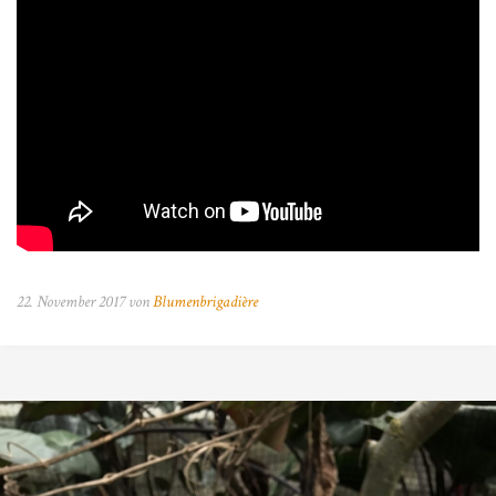
22. November 2017 von
Blumenbrigadière