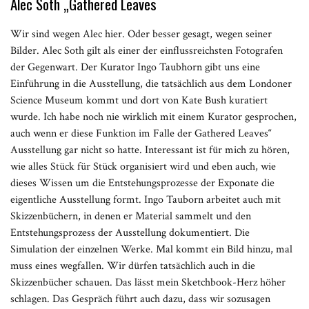
Alec Soth „Gathered Leaves
Wir sind wegen Alec hier. Oder besser gesagt, wegen seiner
Bilder. Alec Soth gilt als einer der einflussreichsten Fotografen
der Gegenwart. Der Kurator Ingo Taubhorn gibt uns eine
Einführung in die Ausstellung, die tatsächlich aus dem Londoner
Science Museum kommt und dort von Kate Bush kuratiert
wurde. Ich habe noch nie wirklich mit einem Kurator gesprochen,
auch wenn er diese Funktion im Falle der Gathered Leaves“
Ausstellung gar nicht so hatte. Interessant ist für mich zu hören,
wie alles Stück für Stück organisiert wird und eben auch, wie
dieses Wissen um die Entstehungsprozesse der Exponate die
eigentliche Ausstellung formt. Ingo Tauborn arbeitet auch mit
Skizzenbüchern, in denen er Material sammelt und den
Entstehungsprozess der Ausstellung dokumentiert. Die
Simulation der einzelnen Werke. Mal kommt ein Bild hinzu, mal
muss eines wegfallen. Wir dürfen tatsächlich auch in die
Skizzenbücher schauen. Das lässt mein Sketchbook-Herz höher
schlagen. Das Gespräch führt auch dazu, dass wir sozusagen