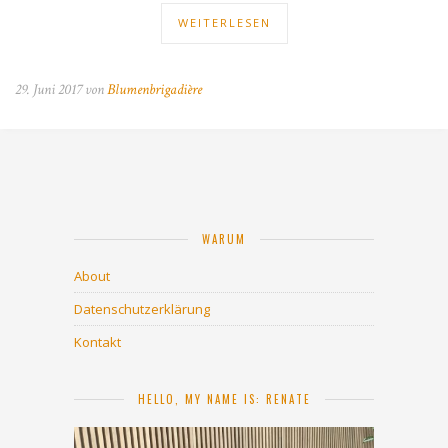
WEITERLESEN
29. Juni 2017 von
Blumenbrigadière
WARUM
About
Datenschutzerklärung
Kontakt
HELLO, MY NAME IS: RENATE