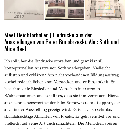
Meet Deichtorhallen | Eindrücke aus den
Ausstellungen von Peter Bialobrzeski, Alec Soth und
Alice Neel
Ich soll über die Eindrücke schreiben und ganz klar all
konzeptionellen Ansätze von Soth wiedergeben. Vielleicht
auflisten und erklären? Am nicht vorhandenen Bildungsauftrag
vorbei rede ich lieber vom Verstecken und er Einsamkeit. Er
besuchte viele Einsiedler und Menschen in extremen
Wohnsituationen und schafft es, dass sie ihm vertrauen. Hierzu
auch sehr sehenswert ist der Film Somewhere to disappear, der
auch in der Ausstellung gezeigt wird. Es ist nich so sehr das
skandalsüchtige Ablichten von Freaks. Er geht sensibel vor und
vielleicht auf seine Art auch schüchtern. Die Menschen spüren