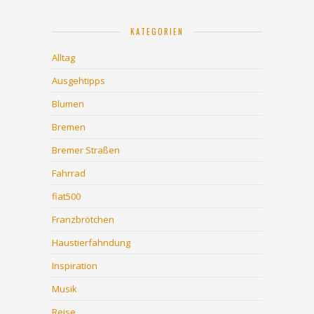
KATEGORIEN
Alltag
Ausgehtipps
Blumen
Bremen
Bremer Straßen
Fahrrad
fiat500
Franzbrötchen
Haustierfahndung
Inspiration
Musik
Reise