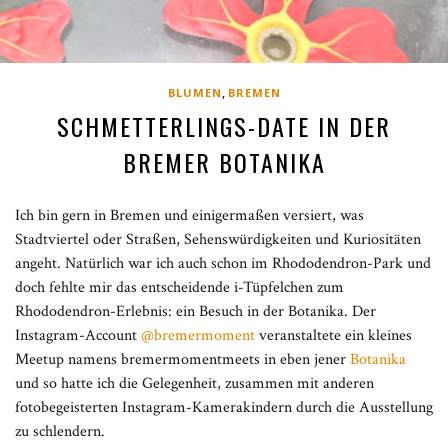
,
BLUMEN
BREMEN
SCHMETTERLINGS-DATE IN DER
BREMER BOTANIKA
Ich bin gern in Bremen und einigermaßen versiert, was
Stadtviertel oder Straßen, Sehenswürdigkeiten und Kuriositäten
angeht. Natürlich war ich auch schon im Rhododendron-Park und
doch fehlte mir das entscheidende i-Tüpfelchen zum
Rhododendron-Erlebnis: ein Besuch in der Botanika. Der
Instagram-Account
@bremermoment
veranstaltete ein kleines
Meetup namens bremermomentmeets in eben jener
Botanika
und so hatte ich die Gelegenheit, zusammen mit anderen
fotobegeisterten Instagram-Kamerakindern durch die Ausstellung
zu schlendern.