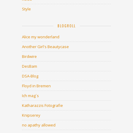
Style
BLOGROLL
Alice my wonderland
Another Girl's Beautycase
Birdwire
DesBam
DSA-Blog
Floyd in Bremen
Ich mag´s
Katharazzis Fotografie
Knipserey
no apathy allowed