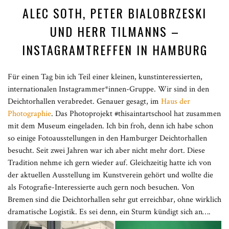
ALEC SOTH, PETER BIALOBRZESKI
UND HERR TILMANNS –
INSTAGRAMTREFFEN IN HAMBURG
Für einen Tag bin ich Teil einer kleinen, kunstinteressierten,
internationalen Instagrammer*innen-Gruppe. Wir sind in den
Deichtorhallen verabredet. Genauer gesagt, im
Haus der
Photographie
. Das Photoprojekt #thisaintartschool hat zusammen
mit dem Museum eingeladen. Ich bin froh, denn ich habe schon
so einige Fotoausstellungen in den Hamburger Deichtorhallen
besucht. Seit zwei Jahren war ich aber nicht mehr dort. Diese
Tradition nehme ich gern wieder auf. Gleichzeitig hatte ich von
der aktuellen Ausstellung im Kunstverein gehört und wollte die
als Fotografie-Interessierte auch gern noch besuchen. Von
Bremen sind die Deichtorhallen sehr gut erreichbar, ohne wirklich
dramatische Logistik. Es sei denn, ein Sturm kündigt sich an….