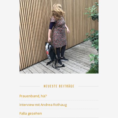
NEUESTE BEITRÄGE
Frauenband, hä?
Interview mit Andrea Rothaug
Falla gesehen