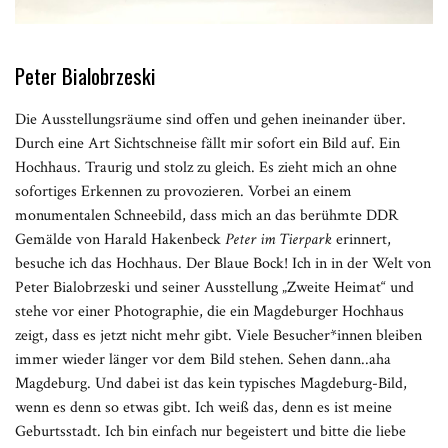
Peter Bialobrzeski
Die Ausstellungsräume sind offen und gehen ineinander über.
Durch eine Art Sichtschneise fällt mir sofort ein Bild auf. Ein
Hochhaus. Traurig und stolz zu gleich. Es zieht mich an ohne
sofortiges Erkennen zu provozieren. Vorbei an einem
monumentalen Schneebild, dass mich an das berühmte DDR
Gemälde von Harald Hakenbeck
Peter im Tierpark
erinnert,
besuche ich das Hochhaus. Der Blaue Bock! Ich in in der Welt von
Peter Bialobrzeski und seiner Ausstellung „Zweite Heimat“ und
stehe vor einer Photographie, die ein Magdeburger Hochhaus
zeigt, dass es jetzt nicht mehr gibt. Viele Besucher*innen bleiben
immer wieder länger vor dem Bild stehen. Sehen dann..aha
Magdeburg. Und dabei ist das kein typisches Magdeburg-Bild,
wenn es denn so etwas gibt. Ich weiß das, denn es ist meine
Geburtsstadt. Ich bin einfach nur begeistert und bitte die liebe