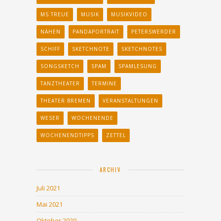
MS TREUE
MUSIK
MUSIKVIDEO
NÄHEN
PANDAPORTRAIT
PETERSWERDER
SCHIFF
SKETCHNOTE
SKETCHNOTES
SONGSKETCH
SPAM
SPAMLESUNG
TANZTHEATER
TERMINE
THEATER BREMEN
VERANSTALTUNGEN
WESER
WOCHENENDE
WOCHENENDTIPPS
ZETTEL
ARCHIV
Juli 2021
Mai 2021
Oktober 2020