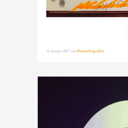
31. Januar 2017 von
Blumenbrigadière