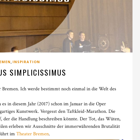
,
EMEN
INSPIRATION
US SIMPLICISSIMUS
er Bremen. Ich werde bestimmt noch einmal in die Welt des
h es in diesem Jahr (2017) schon im Januar in die Oper
nzigartiges Kunstwerk. Vergesst den Taftkleid-Marathon. Die
pf, der die Handlung beschreiben könnte. Der Tot, das Wüten,
Teilen erleben wir Ausschnitte der immerwährenden Brutalität
führt im
Theater Bremen
.