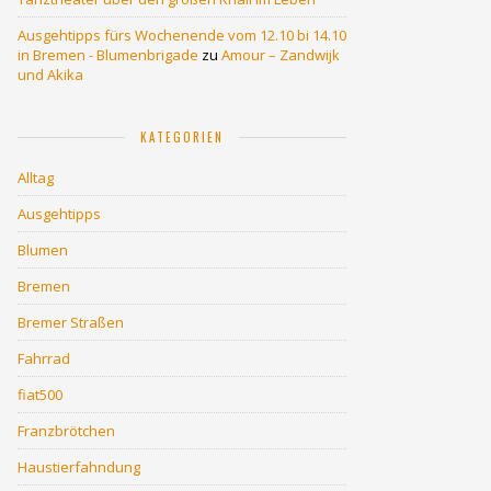
Ausgehtipps fürs Wochenende vom 12.10 bi 14.10
in Bremen - Blumenbrigade
zu
Amour – Zandwijk
und Akika
KATEGORIEN
Alltag
Ausgehtipps
Blumen
Bremen
Bremer Straßen
Fahrrad
fiat500
Franzbrötchen
Haustierfahndung