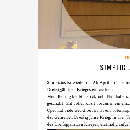
BR
SIMPLICI
Simplicius ist wieder da! Ab April im Theat
Dreißigjährigen Krieges eintauchen.
Mein Beitrag bleibt also aktuell: Nun habe ic
geschafft. Mit voller Kraft voraus in ein ei
Oper hat viele Gesichter. Es ist ein Totenko
das Gemetzel. Dreißig Jahre Krieg. In drei 
des Dreißigjährigen Krieges, erstmalig aufge