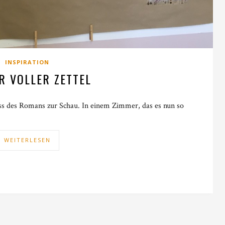
INSPIRATION
R VOLLER ZETTEL
ess des Romans zur Schau. In einem Zimmer, das es nun so
WEITERLESEN