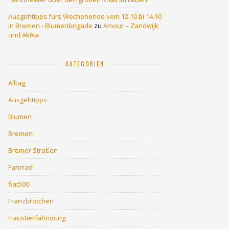
Ausgehtipps fürs Wochenende vom 12.10 bi 14.10
in Bremen - Blumenbrigade
zu
Amour – Zandwijk
und Akika
KATEGORIEN
Alltag
Ausgehtipps
Blumen
Bremen
Bremer Straßen
Fahrrad
fiat500
Franzbrötchen
Haustierfahndung