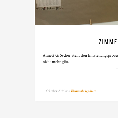
ZIMME
Annett Gröscher stellt den Entstehungsproz
nicht mehr gibt.
3. Oktober 2015 von
Blumenbrigadière