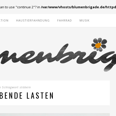
ean to use "continue 2"? in
/var/www/vhosts/blumenbrigade.de/httpd
ATION
HAUSTIERFAHNDUNG
FAHRRAD
MUSIK
m Schlagwort stöbern
BENDE LASTEN