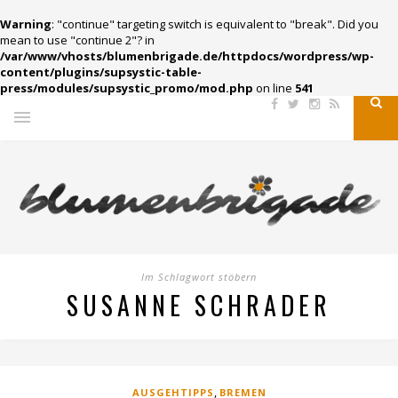
Warning
: "continue" targeting switch is equivalent to "break". Did you
mean to use "continue 2"? in
/var/www/vhosts/blumenbrigade.de/httpdocs/wordpress/wp-
content/plugins/supsystic-table-
press/modules/supsystic_promo/mod.php
on line
541
Im Schlagwort stöbern
SUSANNE SCHRADER
,
AUSGEHTIPPS
BREMEN