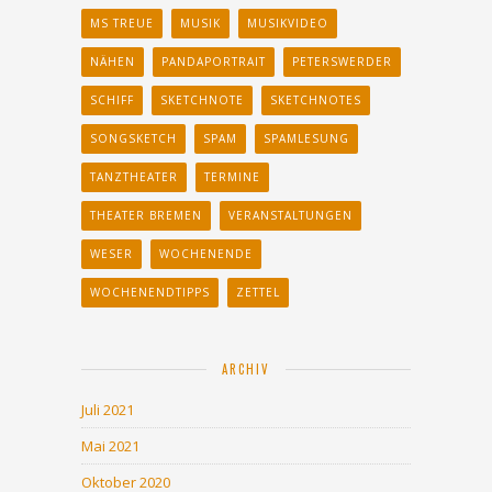
MS TREUE
MUSIK
MUSIKVIDEO
NÄHEN
PANDAPORTRAIT
PETERSWERDER
SCHIFF
SKETCHNOTE
SKETCHNOTES
SONGSKETCH
SPAM
SPAMLESUNG
TANZTHEATER
TERMINE
THEATER BREMEN
VERANSTALTUNGEN
WESER
WOCHENENDE
WOCHENENDTIPPS
ZETTEL
ARCHIV
Juli 2021
Mai 2021
Oktober 2020