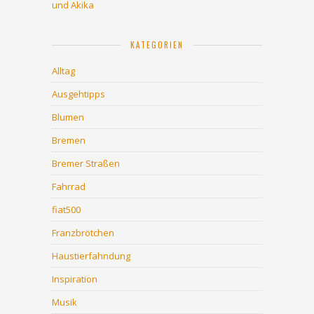
und Akika
KATEGORIEN
Alltag
Ausgehtipps
Blumen
Bremen
Bremer Straßen
Fahrrad
fiat500
Franzbrötchen
Haustierfahndung
Inspiration
Musik