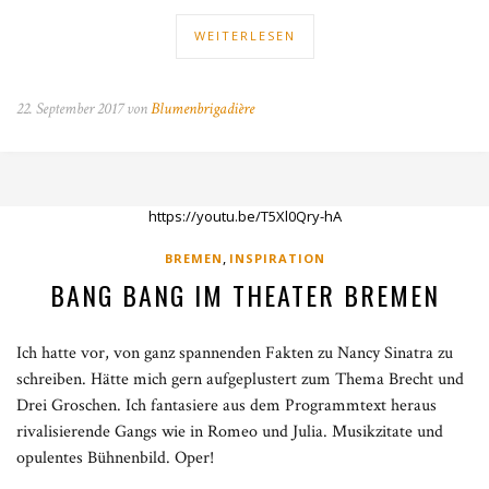
WEITERLESEN
22. September 2017 von
Blumenbrigadière
https://youtu.be/T5Xl0Qry-hA
,
BREMEN
INSPIRATION
BANG BANG IM THEATER BREMEN
Ich hatte vor, von ganz spannenden Fakten zu Nancy Sinatra zu
schreiben. Hätte mich gern aufgeplustert zum Thema Brecht und
Drei Groschen. Ich fantasiere aus dem Programmtext heraus
rivalisierende Gangs wie in Romeo und Julia. Musikzitate und
opulentes Bühnenbild. Oper!