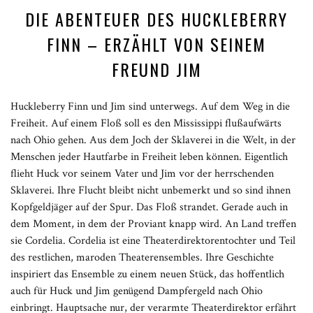
DIE ABENTEUER DES HUCKLEBERRY
FINN – ERZÄHLT VON SEINEM
FREUND JIM
Huckleberry Finn und Jim sind unterwegs. Auf dem Weg in die
Freiheit. Auf einem Floß soll es den Mississippi flußaufwärts
nach Ohio gehen. Aus dem Joch der Sklaverei in die Welt, in der
Menschen jeder Hautfarbe in Freiheit leben können. Eigentlich
flieht Huck vor seinem Vater und Jim vor der herrschenden
Sklaverei. Ihre Flucht bleibt nicht unbemerkt und so sind ihnen
Kopfgeldjäger auf der Spur. Das Floß strandet. Gerade auch in
dem Moment, in dem der Proviant knapp wird. An Land treffen
sie Cordelia. Cordelia ist eine Theaterdirektorentochter und Teil
des restlichen, maroden Theaterensembles. Ihre Geschichte
inspiriert das Ensemble zu einem neuen Stück, das hoffentlich
auch für Huck und Jim genügend Dampfergeld nach Ohio
einbringt. Hauptsache nur, der verarmte Theaterdirektor erfährt