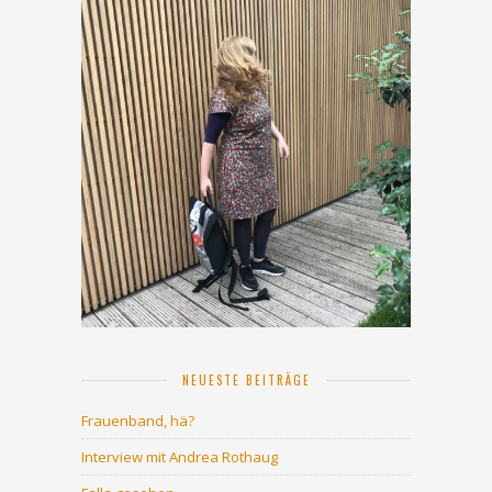
NEUESTE BEITRÄGE
Frauenband, hä?
Interview mit Andrea Rothaug