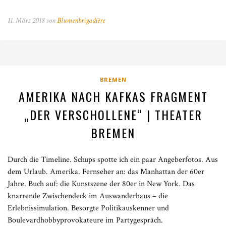
11. März 2018 von
Blumenbrigadière
BREMEN
AMERIKA NACH KAFKAS FRAGMENT
„DER VERSCHOLLENE“ | THEATER
BREMEN
Durch die Timeline. Schups spotte ich ein paar Angeberfotos. Aus
dem Urlaub. Amerika. Fernseher an: das Manhattan der 60er
Jahre. Buch auf: die Kunstszene der 80er in New York. Das
knarrende Zwischendeck im Auswanderhaus – die
Erlebnissimulation. Besorgte Politikauskenner und
Boulevardhobbyprovokateure im Partygespräch.