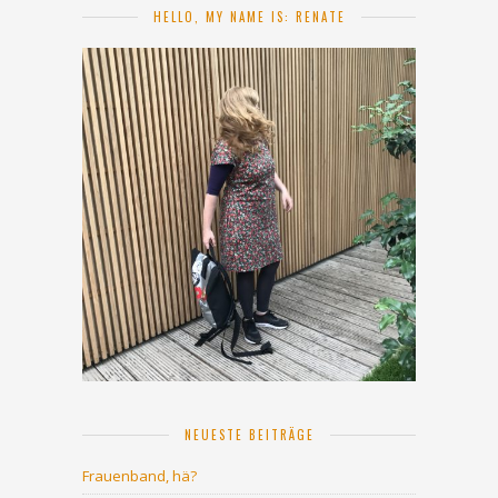
HELLO, MY NAME IS: RENATE
NEUESTE BEITRÄGE
Frauenband, hä?