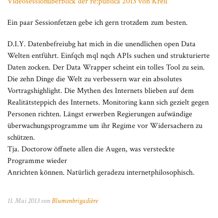
Videosessionüberblick der re:publica 2013 von Kreil
Ein paar Sessionfetzen gebe ich gern trotzdem zum besten.
D.I.Y. Datenbefreiubg hat mich in die unendlichen open Data
Welten entführt. Einfqch mql nqch APIs suchen und strukturierte
Daten zocken. Der Data Wrapper scheint ein tolles Tool zu sein.
Die zehn Dinge die Welt zu verbessern war ein absolutes
Vortragshighlight. Die Mythen des Internets blieben auf dem
Realitätsteppich des Internets. Monitoring kann sich gezielt gegen
Personen richten. Längst erwerben Regierungen aufwändige
überwachungsprogramme um ihr Regime vor Widersachern zu
schützen.
Tja. Doctorow öffnete allen die Augen, was versteckte
Programme wieder
Anrichten können. Natürlich geradezu internetphilosophisch.
11. Mai 2013 von
Blumenbrigadière