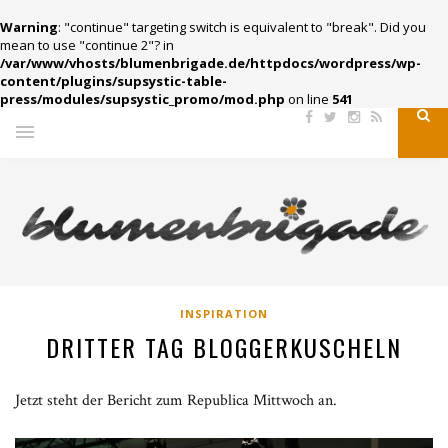
Warning
: "continue" targeting switch is equivalent to "break". Did you
mean to use "continue 2"? in
/var/www/vhosts/blumenbrigade.de/httpdocs/wordpress/wp-
content/plugins/supsystic-table-
press/modules/supsystic_promo/mod.php
on line
541
INSPIRATION
DRITTER TAG BLOGGERKUSCHELN
Jetzt steht der Bericht zum Republica Mittwoch an.