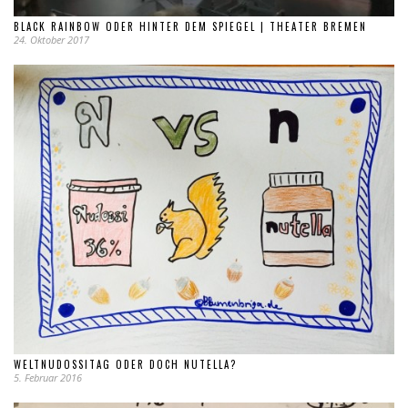
BLACK RAINBOW ODER HINTER DEM SPIEGEL | THEATER BREMEN
24. Oktober 2017
WELTNUDOSSITAG ODER DOCH NUTELLA?
5. Februar 2016