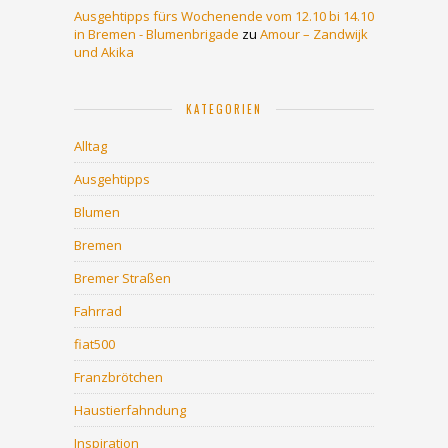
Ausgehtipps fürs Wochenende vom 12.10 bi 14.10
in Bremen - Blumenbrigade
zu
Amour – Zandwijk
und Akika
KATEGORIEN
Alltag
Ausgehtipps
Blumen
Bremen
Bremer Straßen
Fahrrad
fiat500
Franzbrötchen
Haustierfahndung
Inspiration