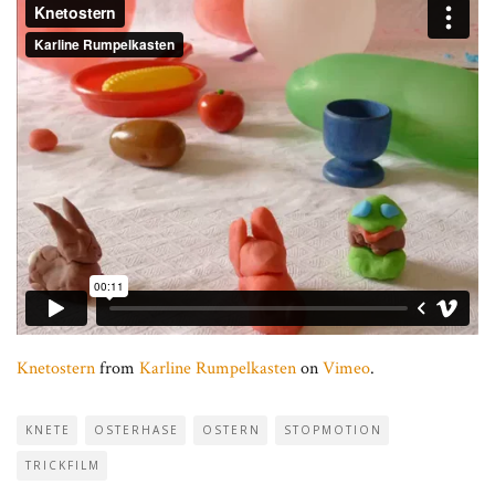
Knetostern
from
Karline Rumpelkasten
on
Vimeo
.
KNETE
OSTERHASE
OSTERN
STOPMOTION
TRICKFILM