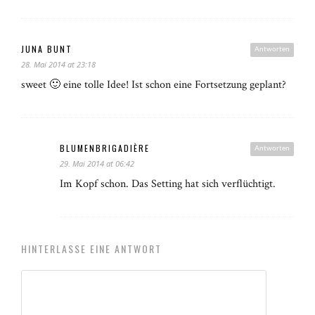
JUNA BUNT
Antworten
28. Mai 2014 at 23:18
sweet 🙂 eine tolle Idee! Ist schon eine Fortsetzung geplant?
BLUMENBRIGADIÈRE
Antworten
29. Mai 2014 at 06:42
Im Kopf schon. Das Setting hat sich verflüchtigt.
HINTERLASSE EINE ANTWORT