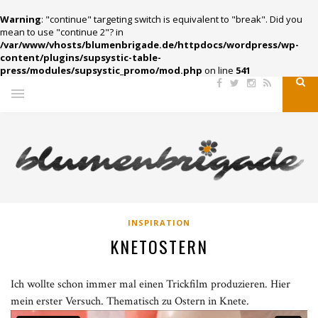
Warning
: "continue" targeting switch is equivalent to "break". Did you
mean to use "continue 2"? in
/var/www/vhosts/blumenbrigade.de/httpdocs/wordpress/wp-
content/plugins/supsystic-table-
press/modules/supsystic_promo/mod.php
on line
541
INSPIRATION
KNETOSTERN
Ich wollte schon immer mal einen Trickfilm produzieren. Hier
mein erster Versuch. Thematisch zu Ostern in Knete.