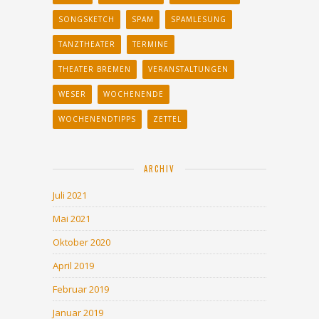
SONGSKETCH
SPAM
SPAMLESUNG
TANZTHEATER
TERMINE
THEATER BREMEN
VERANSTALTUNGEN
WESER
WOCHENENDE
WOCHENENDTIPPS
ZETTEL
ARCHIV
Juli 2021
Mai 2021
Oktober 2020
April 2019
Februar 2019
Januar 2019