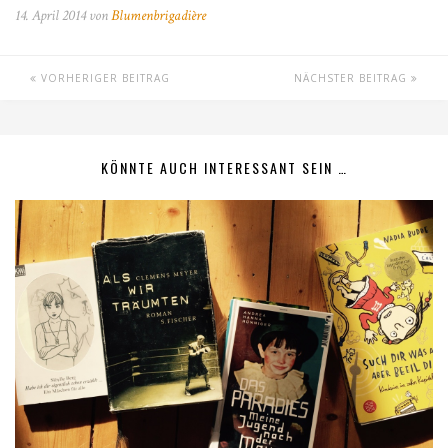
14. April 2014 von
Blumenbrigadière
VORHERIGER BEITRAG
NÄCHSTER BEITRAG
KÖNNTE AUCH INTERESSANT SEIN …