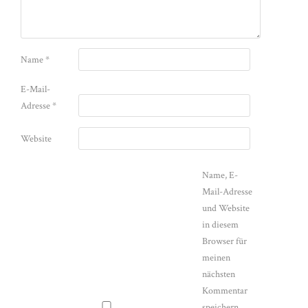
Name
*
E-Mail-
Adresse
*
Website
Name, E-
Mail-Adresse
und Website
in diesem
Browser für
meinen
nächsten
Kommentar
speichern.