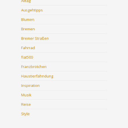
Alltag
Ausgehtipps
Blumen
Bremen
Bremer Straßen
Fahrrad
fiat500
Franzbrötchen
Haustierfahndung
Inspiration
Musik
Reise
Style