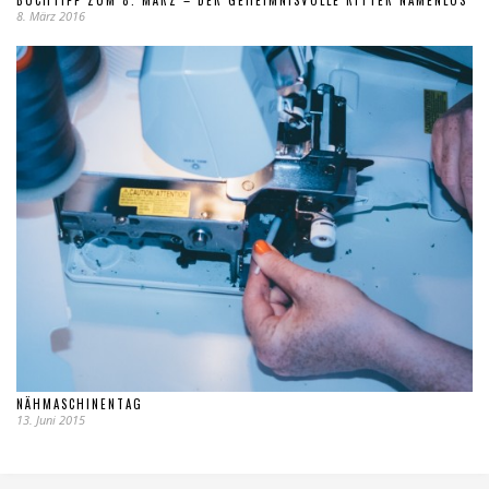
8. März 2016
NÄHMASCHINENTAG
13. Juni 2015