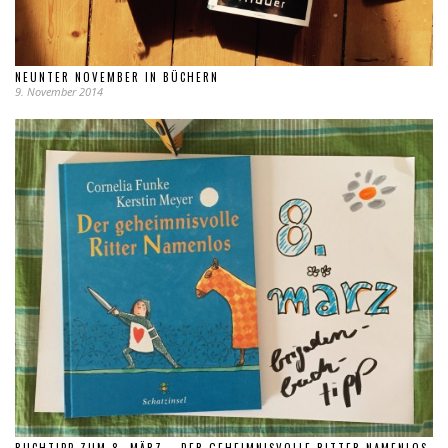
NEUNTER NOVEMBER IN BÜCHERN
9. November 2014
BUCHTIPP ZUM 8. MÄRZ – DER GEHEIMNISVOLLE RITTER NAMENLOS