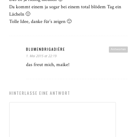
Da kommt einem ja sogar bei einem total blödem Tag ein
Lächeln 🙂
Tolle Idee, danke für’s zeigen 🙂
BLUMENBRIGADIÈRE
Antworten
1. Mai 2015 at 22:19
das freut mich, maike!
HINTERLASSE EINE ANTWORT