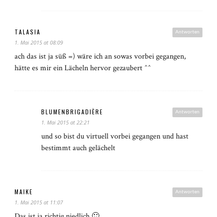
TALASIA
Antworten
1. Mai 2015 at 08:09
ach das ist ja süß =) wäre ich an sowas vorbei gegangen,
hätte es mir ein Lächeln hervor gezaubert ^^
BLUMENBRIGADIÈRE
Antworten
1. Mai 2015 at 22:21
und so bist du virtuell vorbei gegangen und hast
bestimmt auch gelächelt
MAIKE
Antworten
1. Mai 2015 at 11:07
Das ist ja richtig niedlich 🙂