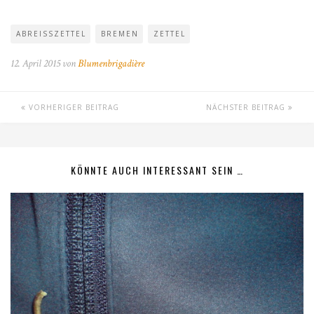
ABREISSZETTEL
BREMEN
ZETTEL
12. April 2015 von
Blumenbrigadière
VORHERIGER BEITRAG
NÄCHSTER BEITRAG
KÖNNTE AUCH INTERESSANT SEIN …