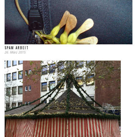
SPAM ARBEIT
26. März 2015