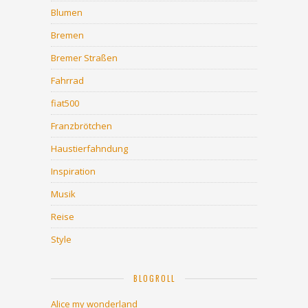
Blumen
Bremen
Bremer Straßen
Fahrrad
fiat500
Franzbrötchen
Haustierfahndung
Inspiration
Musik
Reise
Style
BLOGROLL
Alice my wonderland