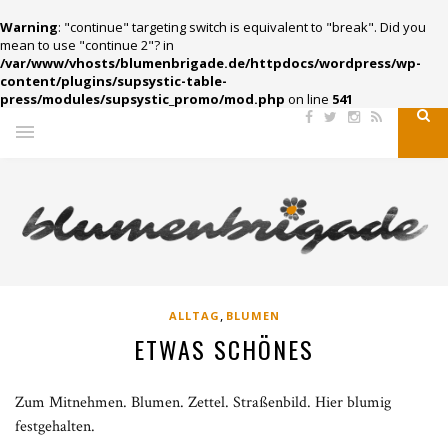
Warning
: "continue" targeting switch is equivalent to "break". Did you
mean to use "continue 2"? in
/var/www/vhosts/blumenbrigade.de/httpdocs/wordpress/wp-
content/plugins/supsystic-table-
press/modules/supsystic_promo/mod.php
on line
541
,
ALLTAG
BLUMEN
ETWAS SCHÖNES
Zum Mitnehmen. Blumen. Zettel. Straßenbild. Hier blumig
festgehalten.