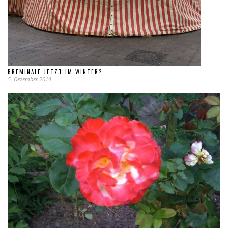
BREMINALE JETZT IM WINTER?
5. Dezember 2014