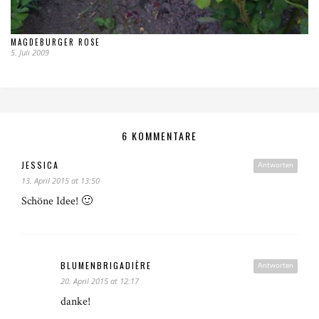
MAGDEBURGER ROSE
5. Juli 2009
6 KOMMENTARE
JESSICA
Antworten
13. April 2015 at 13:50
Schöne Idee! 🙂
BLUMENBRIGADIÈRE
Antworten
20. April 2015 at 12:17
danke!