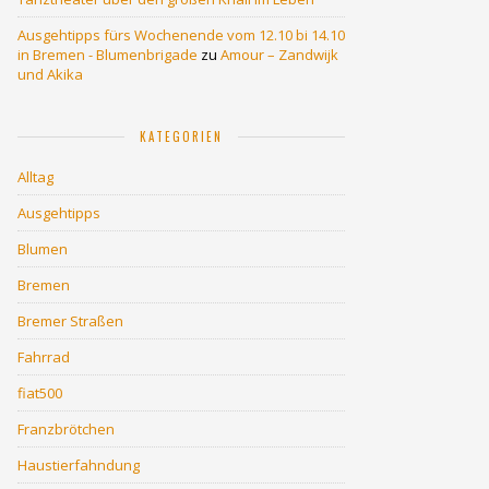
Ausgehtipps fürs Wochenende vom 12.10 bi 14.10
in Bremen - Blumenbrigade
zu
Amour – Zandwijk
und Akika
KATEGORIEN
Alltag
Ausgehtipps
Blumen
Bremen
Bremer Straßen
Fahrrad
fiat500
Franzbrötchen
Haustierfahndung