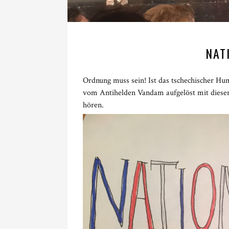
NAT
Ordnung muss sein! Ist das tschechischer Hu
vom Antihelden Vandam aufgelöst mit dies
hören.