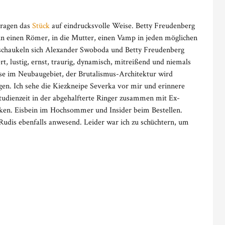
tragen das
Stück
auf eindrucksvolle Weise. Betty Freudenberg
 in einen Römer, in die Mutter, einen Vamp in jeden möglichen
t schaukeln sich Alexander Swoboda und Betty Freudenberg
rt, lustig, ernst, traurig, dynamisch, mitreißend und niemals
tesse im Neubaugebiet, der Brutalismus-Architektur wird
gen. Ich sehe die Kiezkneipe Severka vor mir und erinnere
tudienzeit in der abgehalfterte Ringer zusammen mit Ex-
nken. Eisbein im Hochsommer und Insider beim Bestellen.
 Rudis ebenfalls anwesend. Leider war ich zu schüchtern, um