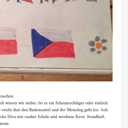
enschen.
 wissen wir nichts. Ist es ein Schaumschläger oder einfach
ie reicht ihm den Bademantel und der Monolog geht los. Ach
e starke Diva mit rauher Schale und weichem Kern. Standhaft.
imnis.