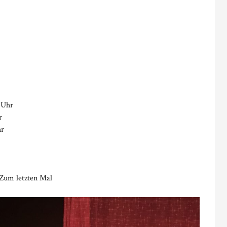
 Uhr
r
hr
 Zum letzten Mal