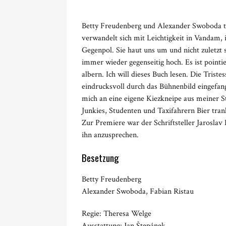
Betty Freudenberg und Alexander Swoboda 
verwandelt sich mit Leichtigkeit in Vandam,
Gegenpol. Sie haut uns um und nicht zuletz
immer wieder gegenseitig hoch. Es ist pointie
albern. Ich will dieses Buch lesen. Die Tris
eindrucksvoll durch das Bühnenbild eingefan
mich an eine eigene Kiezkneipe aus meiner S
Junkies, Studenten und Taxifahrern Bier tra
Zur Premiere war der Schriftsteller Jaroslav
ihn anzusprechen.
Besetzung
Betty Freudenberg
Alexander Swoboda, Fabian Ristau
Regie: Theresa Welge
Ausstattung: Jan Štepánek