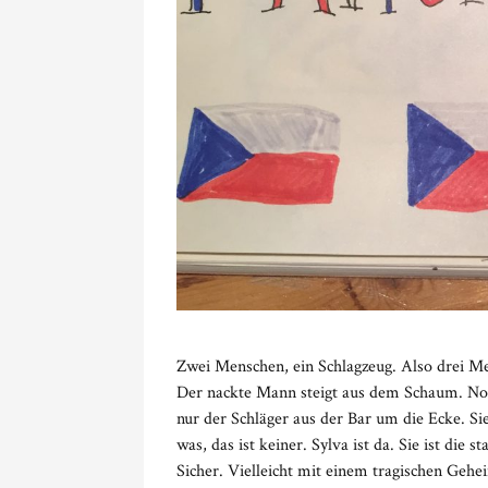
Zwei Menschen, ein Schlagzeug. Also drei M
Der nackte Mann steigt aus dem Schaum. Noch
nur der Schläger aus der Bar um die Ecke. S
was, das ist keiner. Sylva ist da. Sie ist di
Sicher. Vielleicht mit einem tragischen Gehe