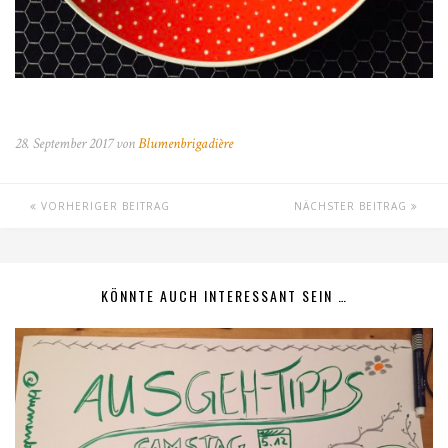
28. September 2017 von
Blumenbrigadière
VORHERIGER BEITRAG
NÄCHSTER BEITRAG
KÖNNTE AUCH INTERESSANT SEIN …