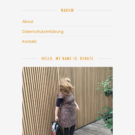
WARUM
About
Datenschutzerklärung
Kontakt
HELLO, MY NAME IS: RENATE