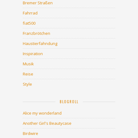
Bremer Straßen
Fahrrad
fiat500
Franzbrötchen
Haustierfahndung
Inspiration
Musik
Reise
Style
BLOGROLL
Alice my wonderland
Another Girl's Beautycase
Birdwire