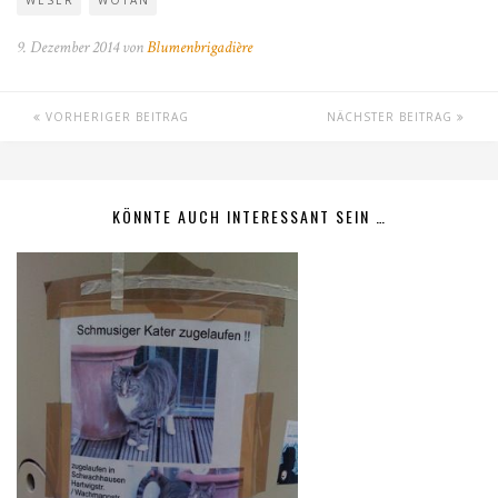
9. Dezember 2014 von
Blumenbrigadière
VORHERIGER BEITRAG
NÄCHSTER BEITRAG
KÖNNTE AUCH INTERESSANT SEIN …