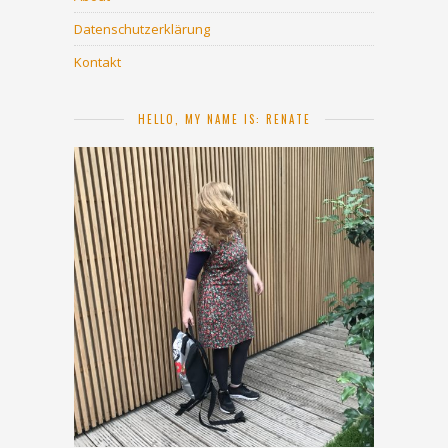
Datenschutzerklärung
Kontakt
HELLO, MY NAME IS: RENATE