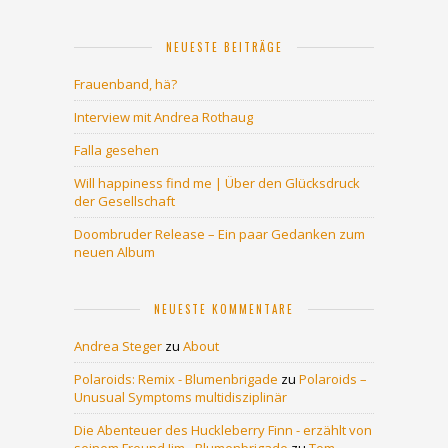
NEUESTE BEITRÄGE
Frauenband, hä?
Interview mit Andrea Rothaug
Falla gesehen
Will happiness find me | Über den Glücksdruck
der Gesellschaft
Doombruder Release – Ein paar Gedanken zum
neuen Album
NEUESTE KOMMENTARE
Andrea Steger
zu
About
Polaroids: Remix - Blumenbrigade
zu
Polaroids –
Unusual Symptoms multidisziplinär
Die Abenteuer des Huckleberry Finn - erzählt von