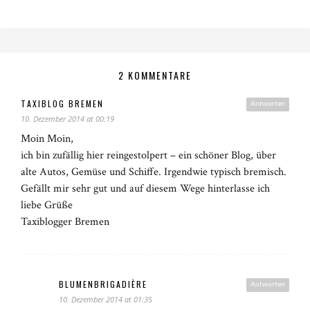
2 KOMMENTARE
TAXIBLOG BREMEN
Antworten
10. Dezember 2014 at 00:19
Moin Moin,
ich bin zufällig hier reingestolpert – ein schöner Blog, über
alte Autos, Gemüse und Schiffe. Irgendwie typisch bremisch.
Gefällt mir sehr gut und auf diesem Wege hinterlasse ich
liebe Grüße
Taxiblogger Bremen
BLUMENBRIGADIÈRE
Antworten
10. Dezember 2014 at 01:35