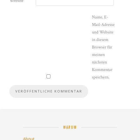
Website
Name, E-
Mail-Adresse
und Website
in diesem
Browser für
meinen
nächsten
Kommentar
speichern.
WARUM
About