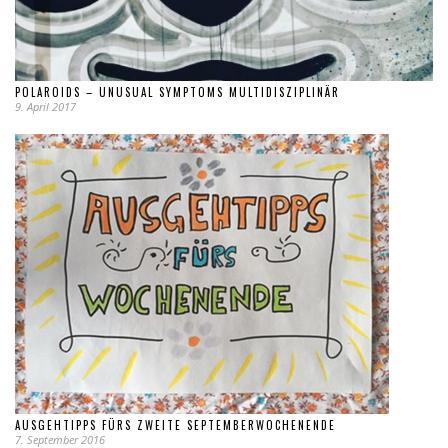
POLAROIDS – UNUSUAL SYMPTOMS MULTIDISZIPLINÄR
9. April 2017
AUSGEHTIPPS FÜRS ZWEITE SEPTEMBERWOCHENENDE
7. September 2016