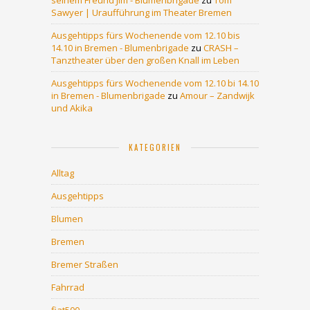
seinem Freund Jim - Blumenbrigade
zu
Tom
Sawyer | Uraufführung im Theater Bremen
Ausgehtipps fürs Wochenende vom 12.10 bis
14.10 in Bremen - Blumenbrigade
zu
CRASH –
Tanztheater über den großen Knall im Leben
Ausgehtipps fürs Wochenende vom 12.10 bi 14.10
in Bremen - Blumenbrigade
zu
Amour – Zandwijk
und Akika
KATEGORIEN
Alltag
Ausgehtipps
Blumen
Bremen
Bremer Straßen
Fahrrad