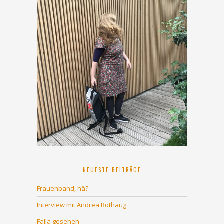
NEUESTE BEITRÄGE
Frauenband, hä?
Interview mit Andrea Rothaug
Falla gesehen