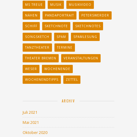
MS TREUE
MUSIK
MUSIKVIDEO
NÄHEN
PANDAPORTRAIT
PETERSWERDER
SCHIFF
SKETCHNOTE
SKETCHNOTES
SONGSKETCH
SPAM
SPAMLESUNG
TANZTHEATER
TERMINE
THEATER BREMEN
VERANSTALTUNGEN
WESER
WOCHENENDE
WOCHENENDTIPPS
ZETTEL
ARCHIV
Juli 2021
Mai 2021
Oktober 2020