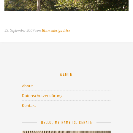
23. September 2009 von
Blumenbrigadière
WARUM
About
Datenschutzerklärung
Kontakt
HELLO, MY NAME IS: RENATE