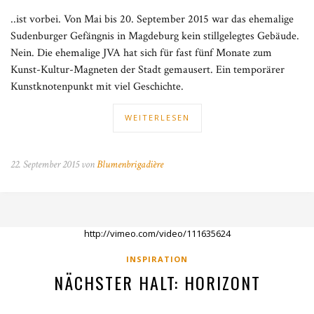
..ist vorbei. Von Mai bis 20. September 2015 war das ehemalige
Sudenburger Gefängnis in Magdeburg kein stillgelegtes Gebäude.
Nein. Die ehemalige JVA hat sich für fast fünf Monate zum
Kunst-Kultur-Magneten der Stadt gemausert. Ein temporärer
Kunstknotenpunkt mit viel Geschichte.
WEITERLESEN
22. September 2015 von
Blumenbrigadière
http://vimeo.com/video/111635624
INSPIRATION
NÄCHSTER HALT: HORIZONT