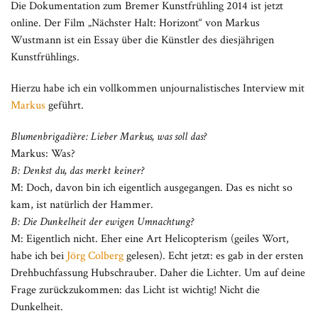
Die Dokumentation zum Bremer Kunstfrühling 2014 ist jetzt
online. Der Film „Nächster Halt: Horizont“ von Markus
Wustmann ist ein Essay über die Künstler des diesjährigen
Kunstfrühlings.
Hierzu habe ich ein vollkommen unjournalistisches Interview mit
Markus
geführt.
Blumenbrigadière: Lieber Markus, was soll das?
Markus: Was?
B: Denkst du, das merkt keiner?
M: Doch, davon bin ich eigentlich ausgegangen. Das es nicht so
kam, ist natürlich der Hammer.
B: Die Dunkelheit der ewigen Umnachtung?
M: Eigentlich nicht. Eher eine Art Helicopterism (geiles Wort,
habe ich bei
Jörg Colberg
gelesen). Echt jetzt: es gab in der ersten
Drehbuchfassung Hubschrauber. Daher die Lichter. Um auf deine
Frage zurückzukommen: das Licht ist wichtig! Nicht die
Dunkelheit.