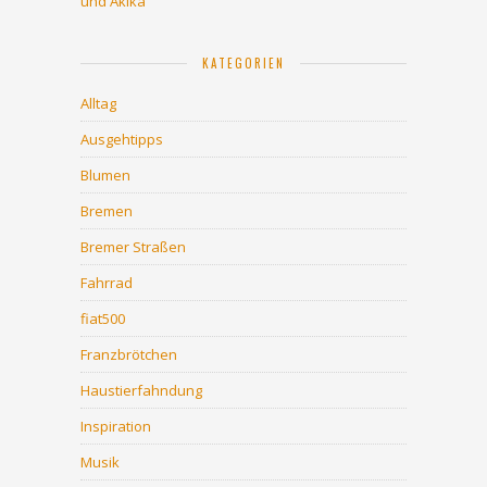
und Akika
KATEGORIEN
Alltag
Ausgehtipps
Blumen
Bremen
Bremer Straßen
Fahrrad
fiat500
Franzbrötchen
Haustierfahndung
Inspiration
Musik